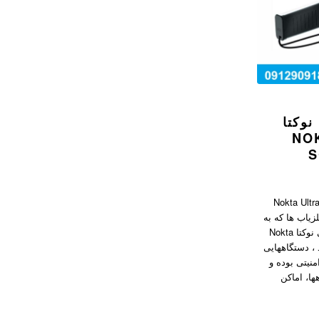
نوکتا
NO
S
 Nokta Ultra Scanner
زیاب ها که به
فلزیاب دستی یا فلزیاب راکتی نوکتا Nokta
هستند ، دستگاههایی
منیتی بوده و
ها، اماکن