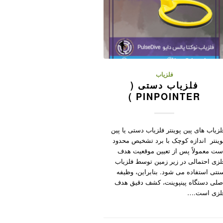
فلزیاب
فلزیاب دستی (
PINPOINTER )
لزیاب های پین پوینتر فلزیاب دستی یا پین
وینتر اندازه کوچک با برد تشخیص محدود
ست معمولاً پس از تعیین موقعیت هدف
لزی احتمالی در زیر زمین توسط فلزیاب
نتی استفاده می شود. بنابراین، وظیفه
صلی دستگاه پینپوینت، کشف دقیق هدف
لزی است.…