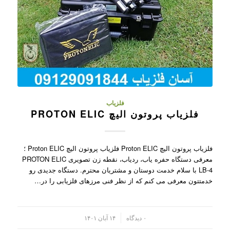
فلزیاب
فلزیاب پروتون الیچ PROTON ELIC
فلزیاب پروتون الیچ Proton ELIC فلزیاب پروتون الیچ Proton ELIC ؛
معرفی دستگاه حفره یاب، ردیاب، نقطه زن تصویری PROTON ELIC
LB-4 با سلام خدمت دوستان و مشتریان محترم. دستگاه جدیدی رو
خدمتتون معرفی می کنم که از نظر فنی مرزهای فلزیابی را در…
/
۰ دیدگاه
۱۴ آبان ۱۴۰۱