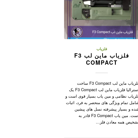
فلزیاب
فلزیاب ماین لب F3
COMPACT
فلزیاب ماین لب F3 Compact ساخت
استرالیا فلزیاب ماین لب F3 Compact یک
لزیاب نظامی و مین یاب بسیار قوی است و
امل تمام ویژگی های منحصر به فرد، اثبات
ده و بسیار پیشرفته نسل های پیشین
است. مین یاب F3 Compact قادر به
شخیص همه معادن فلز…