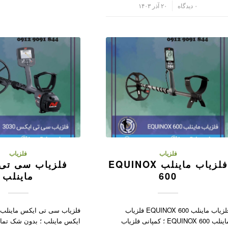
/
۰ دیدگاه
۲۰ آذر ۱۴۰۳
فلزیاب
فلزیاب
فلزیاب ماینلب EQUINOX
فلزیاب سی تی
600
ماینلب
فلزیاب ماینلب EQUINOX 600 فلزیاب
فلزیاب سی تی ایکس ماینلب
ماینلب EQUINOX 600 ؛ کمپانی فلزیاب
ایکس ماینلب ؛ بدون شک تمام