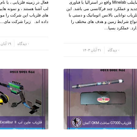
ماینلب Minelab واقع در استرالیا با فناوری
فعال در زمینه فلزیابی ، با ن
دید و عملکرد چند فرکانسی می باشد. این
لب آشنا هستند ، و نمونه های
لزیاب توانایی بالانس اتوماتیک و دستی با
های فلزیاب این شرکت را مور
نواع شرایط زمین و هدف های مختلف را
داده اند. زیرا شرکت مای…
ارد. عملکرد بسیا…
/
۰ دیدگاه
۱۹ آبان ۱۴۰۳
/
۰ دیدگاه
۲۱ آبان ۱۴۰۳