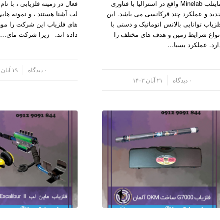
ماینلب Minelab واقع در استرالیا با فناوری
فعال در زمینه فلزیابی ، با ن
دید و عملکرد چند فرکانسی می باشد. این
لب آشنا هستند ، و نمونه های
لزیاب توانایی بالانس اتوماتیک و دستی با
های فلزیاب این شرکت را مور
نواع شرایط زمین و هدف های مختلف را
داده اند. زیرا شرکت مای…
ارد. عملکرد بسیا…
/
۰ دیدگاه
۱۹ آبان ۱۴۰۳
/
۰ دیدگاه
۲۱ آبان ۱۴۰۳