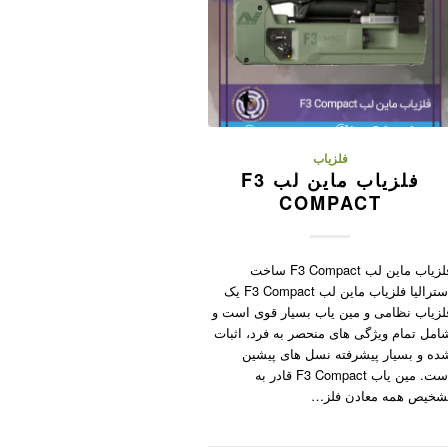
فلزیاب
فلزیاب ماین لب F3
COMPACT
فلزیاب ماین لب F3 Compact ساخت
استرالیا فلزیاب ماین لب F3 Compact یک
لزیاب نظامی و مین یاب بسیار قوی است و
امل تمام ویژگی های منحصر به فرد، اثبات
ده و بسیار پیشرفته نسل های پیشین
است. مین یاب F3 Compact قادر به
شخیص همه معادن فلز…