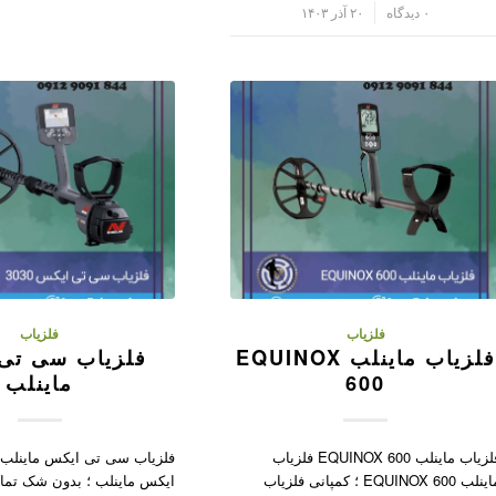
/
۰ دیدگاه
۲۰ آذر ۱۴۰۳
فلزیاب
فلزیاب
فلزیاب ماینلب EQUINOX
فلزیاب سی تی
600
ماینلب
فلزیاب ماینلب EQUINOX 600 فلزیاب
فلزیاب سی تی ایکس ماینلب
ماینلب EQUINOX 600 ؛ کمپانی فلزیاب
ایکس ماینلب ؛ بدون شک تمام