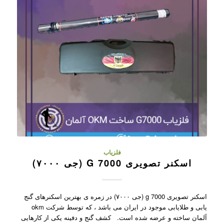
فلزیاب
اسکنر تصویری G 7000 (جی ۷۰۰۰)
اسکنر تصویری g 7000 (جی ۷۰۰۰) در زمره ی بهترین اسکنرهای گنج
یابی و طلایابی موجود در ایران می باشد ، که توسط شرکت okm
آلمان ساخته و عرضه شده است. کشف گنج و دفینه یکی از کارهایی