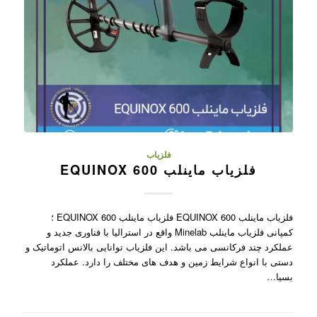
فلزیاب
فلزیاب ماینلب EQUINOX 600
فلزیاب ماینلب EQUINOX 600 فلزیاب ماینلب EQUINOX 600 ؛
کمپانی فلزیاب ماینلب Minelab واقع در استرالیا با فناوری جدید و
عملکرد چند فرکانسی می باشد. این فلزیاب توانایی بالانس اتوماتیک و
دستی با انواع شرایط زمین و هدف های مختلف را دارد. عملکرد
بسیا…