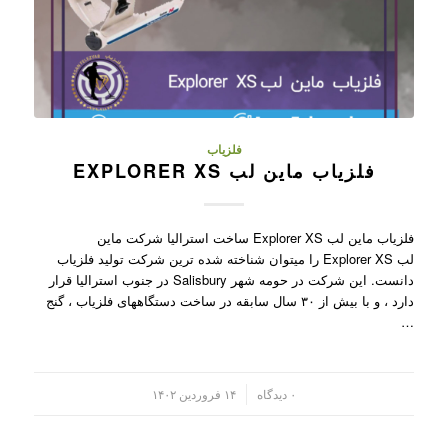
فلزیاب
فلزیاب ماین لب EXPLORER XS
فلزیاب ماین لب Explorer XS ساخت استرالیا شرکت ماین
لب Explorer XS را میتوان شناخته شده ترین شرکت تولید فلزیاب
دانست. این شرکت در حومه شهر Salisbury در جنوب استرالیا قرار
دارد ، و با بیش از ۳۰ سال سابقه در ساخت دستگاههای فلزیاب ، گنج
…
/
۰ دیدگاه
۱۴ فروردین ۱۴۰۲