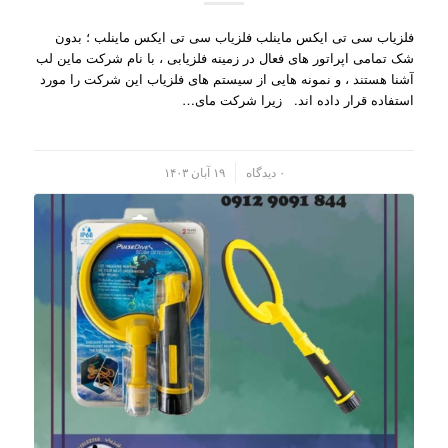
فلزیاب سی تی ایکس ماینلب فلزیاب سی تی ایکس ماینلب ؛ بدون
شک تمامی اپراتور های فعال در زمینه فلزیابی ، با نام شرکت ماین لب
آشنا هستند ، و نمونه هایی از سیستم های فلزیاب این شرکت را مورد
استفاده قرار داده اند. زیرا شرکت مای…
/
۰ دیدگاه
۱۹ آبان ۱۴۰۳