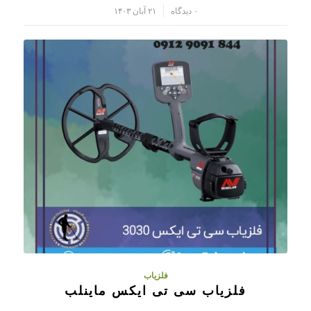
/
۰ دیدگاه
۲۱ آبان ۱۴۰۳
فلزیاب
فلزیاب سی تی ایکس ماینلب