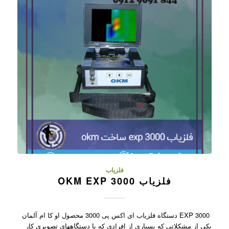
فلزیاب
فلزیاب OKM EXP 3000
EXP 3000 دستگاه فلزیاب ای اکس پی 3000 محصول او کا ام آلمان
یکی از مشکلاتی که بسیاری از افرادی که با دستگاههای تصویری کار