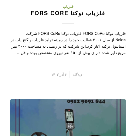
فلزیاب
فلزیاب نوکتا FORS CORE
فلزیاب نوکتا FORS CoRe فلزیاب نوکتا FORS CoRe شرکت
Nokta از سال ۲۰۰۱ فعالیت خود را در زمیته تولید فلزیاب و گنج یاب در
استانبول ترکیه آغاز کرد.این شرکت که در زمینی به مساحت ۴۰۰۰ متر
مربع دایر شده دارای بیش از ۱۵۰ نفر نیروی متخصص بوده و فل…
/
۰ دیدگاه
۴ آذر ۱۴۰۳