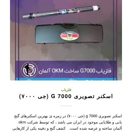
فلزیاب
اسکنر تصویری G 7000 (جی ۷۰۰۰)
اسکنر تصویری g 7000 (جی ۷۰۰۰) در زمره ی بهترین اسکنرهای گنج
یابی و طلایابی موجود در ایران می باشد ، که توسط شرکت okm
آلمان ساخته و عرضه شده است. کشف گنج و دفینه یکی از کارهایی