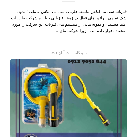
فلزیاب سی تی ایکس ماینلب فلزیاب سی تی ایکس ماینلب ؛ بدون
شک تمامی اپراتور های فعال در زمینه فلزیابی ، با نام شرکت ماین لب
آشنا هستند ، و نمونه هایی از سیستم های فلزیاب این شرکت را مورد
استفاده قرار داده اند. زیرا شرکت مای…
/
۰ دیدگاه
۱۹ آبان ۱۴۰۳