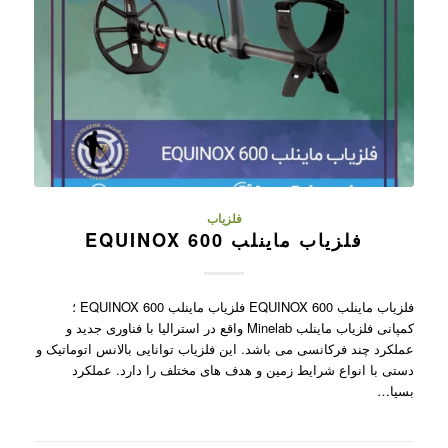
فلزیاب
فلزیاب ماینلب EQUINOX 600
فلزیاب ماینلب EQUINOX 600 فلزیاب ماینلب EQUINOX 600 ؛
کمپانی فلزیاب ماینلب Minelab واقع در استرالیا با فناوری جدید و
عملکرد چند فرکانسی می باشد. این فلزیاب توانایی بالانس اتوماتیک و
دستی با انواع شرایط زمین و هدف های مختلف را دارد. عملکرد
بسیا…