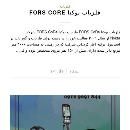
فلزیاب
فلزیاب نوکتا FORS CORE
فلزیاب نوکتا FORS CoRe فلزیاب نوکتا FORS CoRe شرکت
Nokta از سال ۲۰۰۱ فعالیت خود را در زمیته تولید فلزیاب و گنج یاب در
استانبول ترکیه آغاز کرد.این شرکت که در زمینی به مساحت ۴۰۰۰ متر
مربع دایر شده دارای بیش از ۱۵۰ نفر نیروی متخصص بوده و فل…
/
۰ دیدگاه
۴ آذر ۱۴۰۳