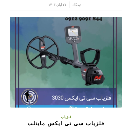
/
۰ دیدگاه
۲۱ آبان ۱۴۰۳
فلزیاب
فلزیاب سی تی ایکس ماینلب