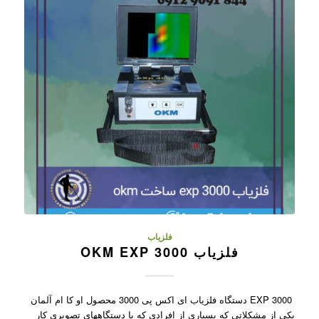
فلزیاب
فلزیاب OKM EXP 3000
EXP 3000 دستگاه فلزیاب ای اکس پی 3000 محصول او کا ام آلمان
یکی از مشکلاتی که بسیاری از افرادی که با دستگاههای تصویری کار