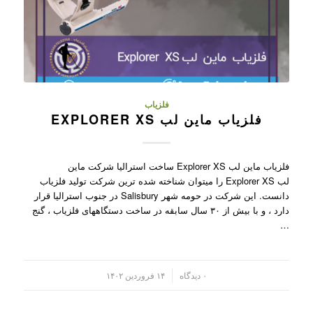
فلزیاب
فلزیاب ماین لب EXPLORER XS
فلزیاب ماین لب Explorer XS ساخت استرالیا شرکت ماین
لب Explorer XS را میتوان شناخته شده ترین شرکت تولید فلزیاب
دانست. این شرکت در حومه شهر Salisbury در جنوب استرالیا قرار
دارد ، و با بیش از ۳۰ سال سابقه در ساخت دستگاههای فلزیاب ، گنج
…
/
۰ دیدگاه
۱۴ فروردین ۱۴۰۲