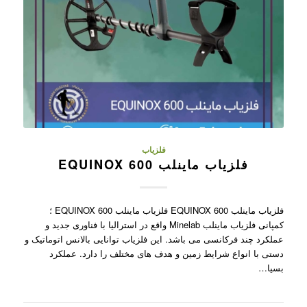
فلزیاب
فلزیاب ماینلب EQUINOX 600
فلزیاب ماینلب EQUINOX 600 فلزیاب ماینلب EQUINOX 600 ؛
کمپانی فلزیاب ماینلب Minelab واقع در استرالیا با فناوری جدید و
عملکرد چند فرکانسی می باشد. این فلزیاب توانایی بالانس اتوماتیک و
دستی با انواع شرایط زمین و هدف های مختلف را دارد. عملکرد
بسیا…