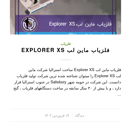
فلزیاب
فلزیاب ماین لب EXPLORER XS
فلزیاب ماین لب Explorer XS ساخت استرالیا شرکت ماین
لب Explorer XS را میتوان شناخته شده ترین شرکت تولید فلزیاب
دانست. این شرکت در حومه شهر Salisbury در جنوب استرالیا قرار
دارد ، و با بیش از ۳۰ سال سابقه در ساخت دستگاههای فلزیاب ، گنج
…
/
۰ دیدگاه
۱۴ فروردین ۱۴۰۲