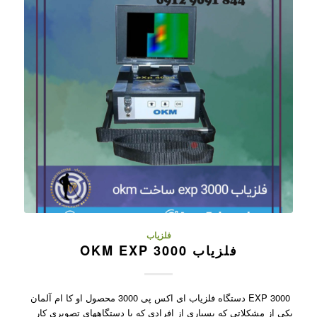
فلزیاب
فلزیاب OKM EXP 3000
EXP 3000 دستگاه فلزیاب ای اکس پی 3000 محصول او کا ام آلمان
یکی از مشکلاتی که بسیاری از افرادی که با دستگاههای تصویری کار