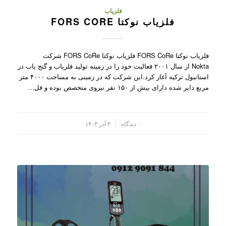
فلزیاب
فلزیاب نوکتا FORS CORE
فلزیاب نوکتا FORS CoRe فلزیاب نوکتا FORS CoRe شرکت
Nokta از سال ۲۰۰۱ فعالیت خود را در زمیته تولید فلزیاب و گنج یاب در
استانبول ترکیه آغاز کرد.این شرکت که در زمینی به مساحت ۴۰۰۰ متر
مربع دایر شده دارای بیش از ۱۵۰ نفر نیروی متخصص بوده و فل…
/
۰ دیدگاه
۴ آذر ۱۴۰۳