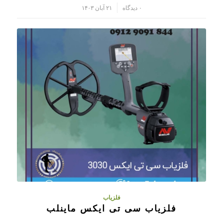
/
۰ دیدگاه
۲۱ آبان ۱۴۰۳
فلزیاب
فلزیاب سی تی ایکس ماینلب