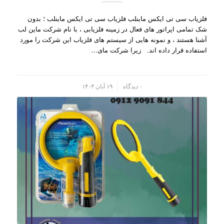
فلزیاب سی تی ایکس ماینلب فلزیاب سی تی ایکس ماینلب ؛ بدون
شک تمامی اپراتور های فعال در زمینه فلزیابی ، با نام شرکت ماین لب
آشنا هستند ، و نمونه هایی از سیستم های فلزیاب این شرکت را مورد
استفاده قرار داده اند. زیرا شرکت مای…
/
۰ دیدگاه
۱۹ آبان ۱۴۰۳