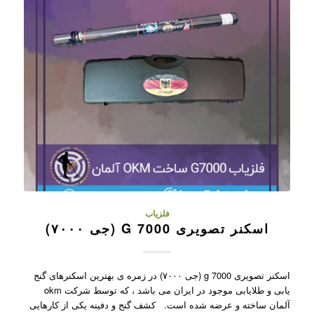
فلزیاب
اسکنر تصویری G 7000 (جی ۷۰۰۰)
اسکنر تصویری g 7000 (جی ۷۰۰۰) در زمره ی بهترین اسکنرهای گنج
یابی و طلایابی موجود در ایران می باشد ، که توسط شرکت okm
آلمان ساخته و عرضه شده است. کشف گنج و دفینه یکی از کارهایی