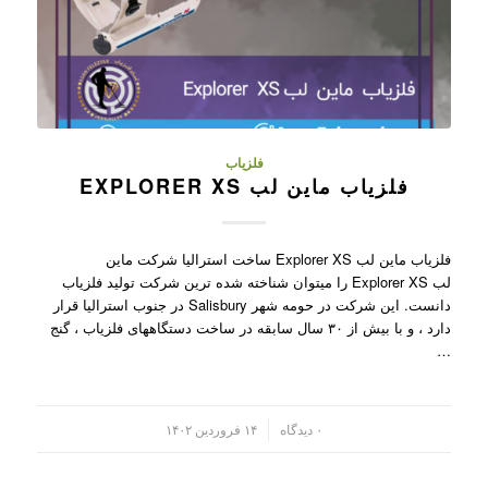
فلزیاب
فلزیاب ماین لب EXPLORER XS
فلزیاب ماین لب Explorer XS ساخت استرالیا شرکت ماین
لب Explorer XS را میتوان شناخته شده ترین شرکت تولید فلزیاب
دانست. این شرکت در حومه شهر Salisbury در جنوب استرالیا قرار
دارد ، و با بیش از ۳۰ سال سابقه در ساخت دستگاههای فلزیاب ، گنج
…
/
۰ دیدگاه
۱۴ فروردین ۱۴۰۲