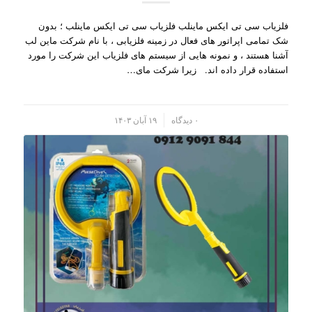
فلزیاب سی تی ایکس ماینلب فلزیاب سی تی ایکس ماینلب ؛ بدون
شک تمامی اپراتور های فعال در زمینه فلزیابی ، با نام شرکت ماین لب
آشنا هستند ، و نمونه هایی از سیستم های فلزیاب این شرکت را مورد
استفاده قرار داده اند. زیرا شرکت مای…
/
۰ دیدگاه
۱۹ آبان ۱۴۰۳