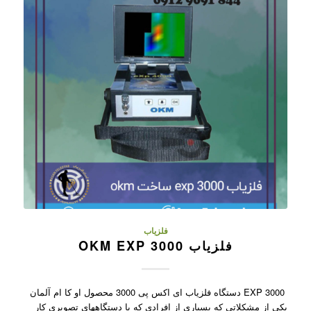
فلزیاب
فلزیاب OKM EXP 3000
EXP 3000 دستگاه فلزیاب ای اکس پی 3000 محصول او کا ام آلمان
یکی از مشکلاتی که بسیاری از افرادی که با دستگاههای تصویری کار