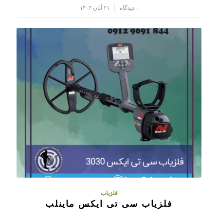
/
۰ دیدگاه
۲۱ آبان ۱۴۰۳
فلزیاب
فلزیاب سی تی ایکس ماینلب