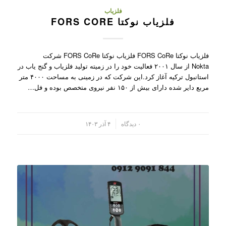
فلزیاب
فلزیاب نوکتا FORS CORE
فلزیاب نوکتا FORS CoRe فلزیاب نوکتا FORS CoRe شرکت
Nokta از سال ۲۰۰۱ فعالیت خود را در زمیته تولید فلزیاب و گنج یاب در
استانبول ترکیه آغاز کرد.این شرکت که در زمینی به مساحت ۴۰۰۰ متر
مربع دایر شده دارای بیش از ۱۵۰ نفر نیروی متخصص بوده و فل…
/
۰ دیدگاه
۴ آذر ۱۴۰۳