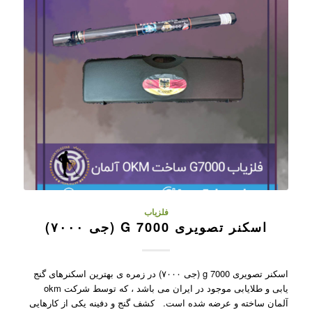
فلزیاب
اسکنر تصویری G 7000 (جی ۷۰۰۰)
اسکنر تصویری g 7000 (جی ۷۰۰۰) در زمره ی بهترین اسکنرهای گنج
یابی و طلایابی موجود در ایران می باشد ، که توسط شرکت okm
آلمان ساخته و عرضه شده است. کشف گنج و دفینه یکی از کارهایی