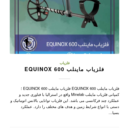
فلزیاب
فلزیاب ماینلب EQUINOX 600
فلزیاب ماینلب EQUINOX 600 فلزیاب ماینلب EQUINOX 600 ؛
کمپانی فلزیاب ماینلب Minelab واقع در استرالیا با فناوری جدید و
عملکرد چند فرکانسی می باشد. این فلزیاب توانایی بالانس اتوماتیک و
دستی با انواع شرایط زمین و هدف های مختلف را دارد. عملکرد
بسیا…