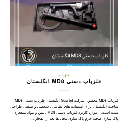
فلزیاب
فلزیاب دستی MD8 انگلستان
فلزیاب MD8 محصول شرکت Guartel انگلستان فلزیاب دستی MD8
ساخت انگلستان برای استفاده های نظامی ، شخصی و صنعتی طراحی
شده است. موارد کاربرد فلزیاب دستی MD8 : مین و مواد منفجره
پاک سازی صحنه جرم پاک سازی محل ها بعد از انفجار …