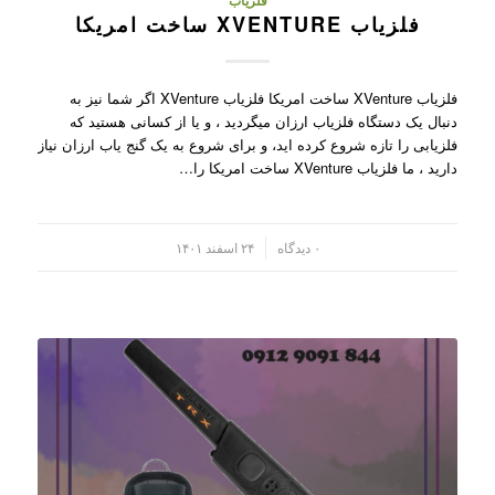
فلزیاب
فلزیاب XVENTURE ساخت امریکا
فلزیاب XVenture ساخت امریکا فلزیاب XVenture اگر شما نیز به
دنبال یک دستگاه فلزیاب ارزان میگردید ، و یا از کسانی هستید که
فلزیابی را تازه شروع کرده اید، و برای شروع به یک گنج یاب ارزان نیاز
دارید ، ما فلزیاب XVenture ساخت امریکا را…
/
۰ دیدگاه
۲۴ اسفند ۱۴۰۱