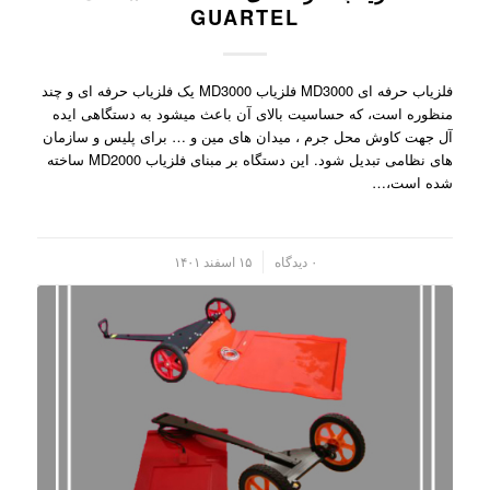
GUARTEL
فلزیاب حرفه ای MD3000 فلزیاب MD3000 یک فلزیاب حرفه ای و چند
منظوره است، که حساسیت بالای آن باعث میشود به دستگاهی ایده
آل جهت کاوش محل جرم ، میدان های مین و … برای پلیس و سازمان
های نظامی تبدیل شود. این دستگاه بر مبنای فلزیاب MD2000 ساخته
شده است،…
/
۰ دیدگاه
۱۵ اسفند ۱۴۰۱