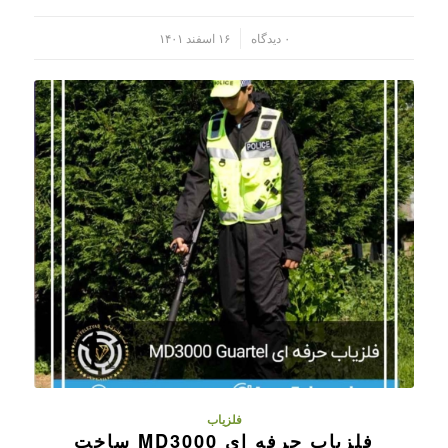
/
۰ دیدگاه
۱۶ اسفند ۱۴۰۱
فلزیاب
فلزیاب حرفه ای MD3000 ساخت