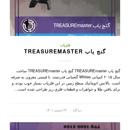
فلزیاب
گنج یاب TREASUREMASTER
گنج یاب TREASUREmaster گنج یاب TREASUREmaster ساخت
سال ۲۰۱۵ کمپانی Whites گنجیابی قدرتمند، با قیمتی مقرون به صرفه
است. بالانس اتوماتیک سطح زمین در این فلزیاب بسیار خوب بوده، و
برای یافتن طلا و جواهرات و قطعات فلزی ریز طراحی شده است…
/
۰ دیدگاه
۲۴ اسفند ۱۴۰۱