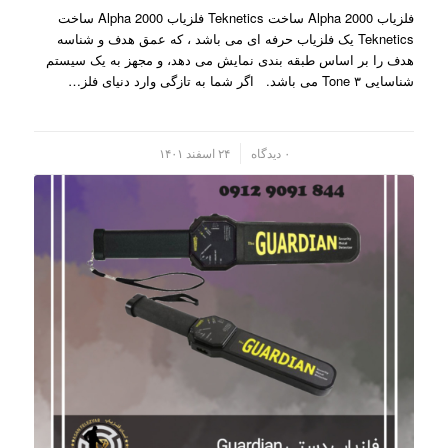
فلزیاب Alpha 2000 ساخت Teknetics فلزیاب Alpha 2000 ساخت
Teknetics یک فلزیاب حرفه ای می باشد ، که عمق هدف و شناسه
هدف را بر اساس طبقه بندی نمایش می دهد، و مجهز به یک سیستم
شناسایی ۳ Tone می باشد. اگر شما به تازگی وارد دنیای فلز…
/
۰ دیدگاه
۲۴ اسفند ۱۴۰۱