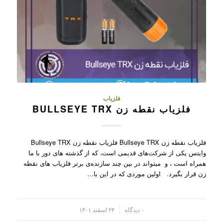
فلزیاب
فلزیاب نقطه زن BULLSEYE TRX
فلزیاب نقطه زن Bullseye TRX فلزیاب نقطه زن Bullseye TRX
وایتس یکی از شرکت‌های قدیمی است، که از گذشته های دور با ما
همراه است ، و میتواند در بین چند سازنده‌ی برتر فلزیاب های نقطه
زن قرار بگیرد. اولین موردی که در این با…
/
۰ دیدگاه
۲۴ اسفند ۱۴۰۱