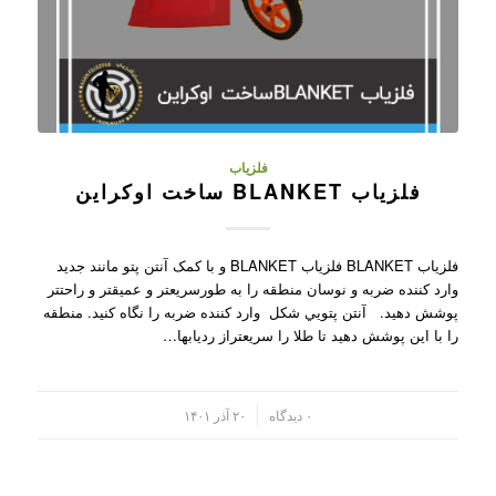
فلزیاب
فلزیاب BLANKET ساخت اوکراین
فلزیاب BLANKET فلزیاب BLANKET و با کمک آنتن پتو مانند جديد
وارد کننده ضربه و نوسان منطقه را به طورسريعتر و عميقتر و راحتتر
پوشش دهيد. آنتن پتويي شکل وارد کننده ضربه را نگاه کنيد. منطقه
را با اين پوشش دهيد تا طلا را سريعتراز رديابها…
/
۰ دیدگاه
۲۰ آذر ۱۴۰۱