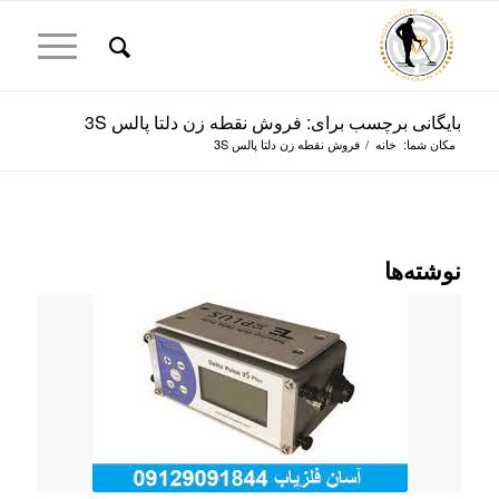
بایگانی برچسب برای: فروش نقطه زن دلتا پالس 3S
مکان شما:
خانه
/
فروش نقطه زن دلتا پالس 3S
نوشته‌ها