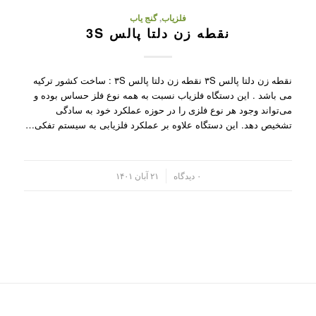
فلزیاب
,
گنج یاب
نقطه زن دلتا پالس 3S
نقطه زن دلتا پالس ۳S نقطه زن دلتا پالس ۳S : ساخت کشور ترکیه
می باشد . این دستگاه فلزیاب نسبت به همه نوع فلز حساس بوده و
می‌تواند وجود هر نوع فلزی را در حوزه عملکرد خود به سادگی
تشخیص دهد. این دستگاه علاوه بر عملکرد فلزیابی به سیستم تفکی…
/
۰ دیدگاه
۲۱ آبان ۱۴۰۱