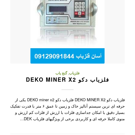
فلزیاب
,
گنج یاب
فلزیاب دکو DEKO MINER X2
فلزیاب دکو DEKO MINER X2 فلزیاب دکو DEKO miner x2 یکی از
حرفه ای ترین سیستم آنالیز خاک و زمین تا عمق ۶ متر با قدرت تفکیک
بسیار دقیق با امکان جداسازی فلزات با ارزش از فلزات کم ارزش و
منوی کاملا حرفه ای و کاربردی برخی از ویژگیهای فلزیاب DEK…