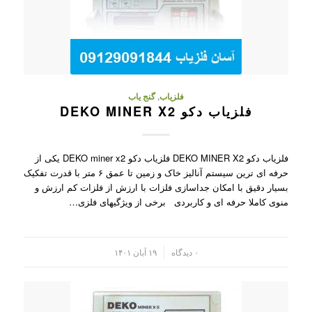
فلزیاب
,
گنج یاب
فلزیاب دکو DEKO MINER X2
فلزیاب دکو DEKO MINER X2 فلزیاب دکو DEKO miner x2 یکی از
حرفه ای ترین سیستم آنالیز خاک و زمین تا عمق ۶ متر با قدرت تفکیک
بسیار دقیق با امکان جداسازی فلزات با ارزش از فلزات کم ارزش و
منوی کاملا حرفه ای و کاربردی برخی از ویژگیهای فلزی…
/
۰ دیدگاه
۱۹ آبان ۱۴۰۱