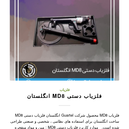
فلزیاب
فلزیاب دستی MD8 انگلستان
فلزیاب MD8 محصول شرکت Guartel انگلستان فلزیاب دستی MD8
ساخت انگلستان برای استفاده های نظامی ، شخصی و صنعتی طراحی
شده است. موارد کاربرد فلزیاب دستی MD8 : مین و مواد منفجره