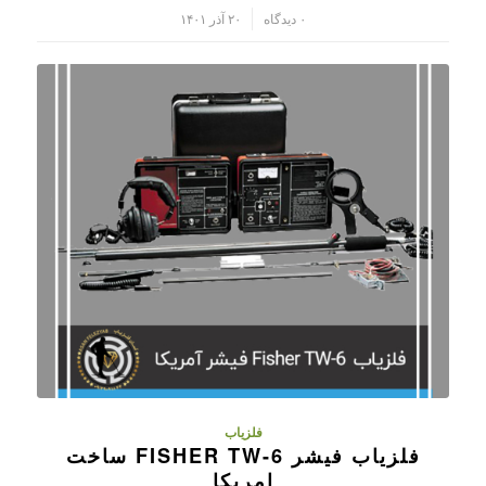
/
۰ دیدگاه
۲۰ آذر ۱۴۰۱
فلزیاب
فلزیاب فیشر FISHER TW-6 ساخت
امریکا