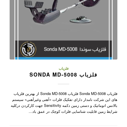
فلزیاب
فلزیاب SONDA MD-5008
فلزیاب Sonda MD-5008 فلزیاب Sonda MD-5008 از بهترین فلزیاب
های این شرکت نامدار دارای تفکیک فلزات «آهنی وغیرآهنی» سیستم
بالانس اتوماتیک و دستی زمین دکمه Sensitivity جهت کارکردن درکلیه
شرایط زمین قابلیت شناسایی فلزات کوچک در عمق باد…