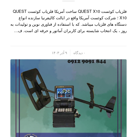
فلزیاب کوئست QUEST X10 ساخت آمریکا فلزیاب کوئست QUEST
X10 ؛ شرکت کوئست آمریکا واقع در ایالت کالیفرنیا سازنده انواع
دستگاه های فلزیاب میباشد. که با استفاده از فناوری نوین و تولیدات به
روز ، یک انتخاب شایسته برای کاربران آماتور و حرفه ای است. ف…
/
۰ دیدگاه
۹ آذر ۱۴۰۳