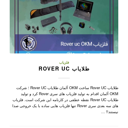
فلزیاب
طلایاب ROVER UC
طلایاب Rover UC ساخت OKM آلمان طلایاب Rover UC ؛ شرکت
OKM آلمان اقدام به تولید فلزیاب های سری Rover کرد و تولید
طلایاب Rover UC نقطه عطفی در کارنامه این شرکت است. فلزیاب
های سه بعدی سری Rover تنها فلزیاب هایی ساده با یک خروجی صدا
نیستند!! …