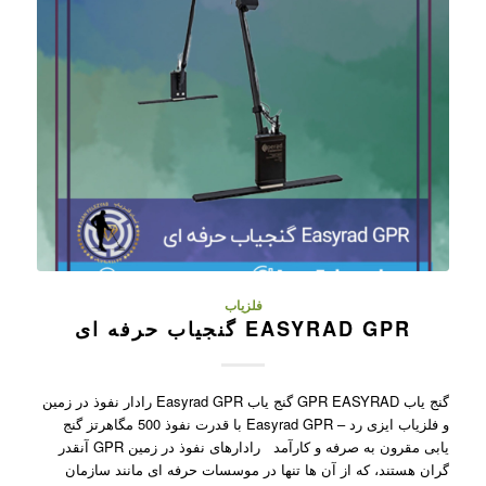
فلزیاب
EASYRAD GPR گنجیاب حرفه ای
گنج یاب GPR EASYRAD گنج یاب Easyrad GPR رادار نفوذ در زمین
و فلزیاب ایزی رد – Easyrad GPR با قدرت نفوذ 500 مگاهرتز گنج
یابی مقرون به صرفه و کارآمد رادارهای نفوذ در زمین GPR آنقدر
گران هستند، که از آن ها تنها در موسسات حرفه ای مانند سازمان