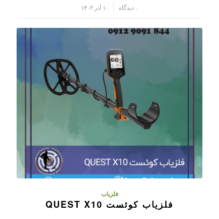
/
۰ دیدگاه
۱۰ آذر ۱۴۰۳
فلزیاب
فلزیاب کوئست QUEST X10