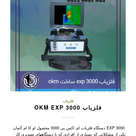
فلزیاب
فلزیاب OKM EXP 3000
EXP 3000 دستگاه فلزیاب ای اکس پی 3000 محصول او کا ام آلمان
یکی از مشکلاتی که بسیاری از افرادی که با دستگاههای تصویری کار