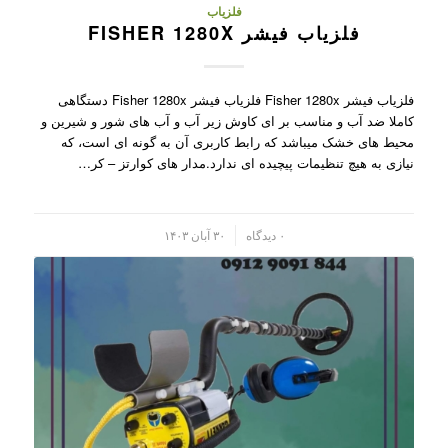
فلزیاب
فلزیاب فیشر FISHER 1280X
فلزیاب فیشر Fisher 1280x فلزیاب فیشر Fisher 1280x دستگاهی
کاملا ضد آب و مناسب بر ای کاوش زیر آب و آب های شور و شیرین و
محیط های خشک میباشد که رابط کاربری آن به گونه ای است، که
نیازی به هیچ تنظیمات پیچیده ای ندارد.مدار های کوارتز – کر…
/
۰ دیدگاه
۳۰ آبان ۱۴۰۳