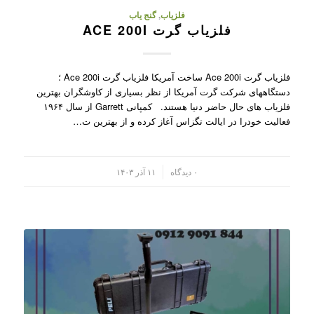
فلزیاب
,
گنج یاب
فلزیاب گرت ACE 200I
فلزیاب گرت Ace 200i ساخت آمریکا فلزیاب گرت Ace 200i ؛
دستگاههای شرکت گرت آمریکا از نظر بسیاری از کاوشگران بهترین
فلزیاب های حال حاضر دنیا هستند. کمپانی Garrett از سال ۱۹۶۴
فعالیت خودرا در ایالت تگزاس آغاز کرده و از بهترین ت…
/
۰ دیدگاه
۱۱ آذر ۱۴۰۳