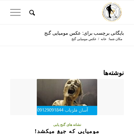
بایگانی برچسب برای: عکس مومیایی گنج
مکان شما:
خانه
/
عکس مومیایی گنج
نوشته‌ها
نشانه های گنج یابی
مومیایی که جیغ میکشد!