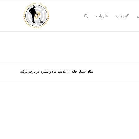
ی
گنج یاب
فلزیاب
مکان شما:
خانه
/
علامت ماه و ستاره در پرچم ترکیه