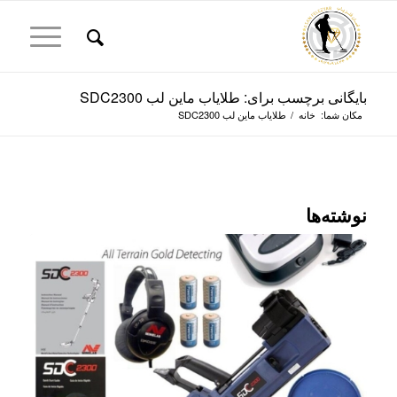
بایگانی برچسب برای: طلایاب ماین لب SDC2300
مکان شما:
خانه
/
طلایاب ماین لب SDC2300
نوشته‌ها