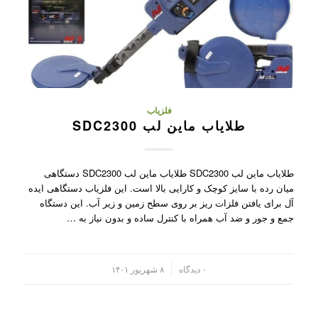
فلزیاب
طلایاب ماین لب SDC2300
طلایاب ماین لب SDC2300 طلایاب ماین لب SDC2300 دستگاهی
میان رده با سایز کوچک و کارایی بالا است. این فلزیاب دستگاهی ایده
آل برای یافتن فلزات ریز بر روی سطح زمین و زیر آب. این دستگاه
جمع و جور و ضد آب همراه با کنترل ساده و بدون نیاز به …
/
۰ دیدگاه
۸ شهریور ۱۴۰۱