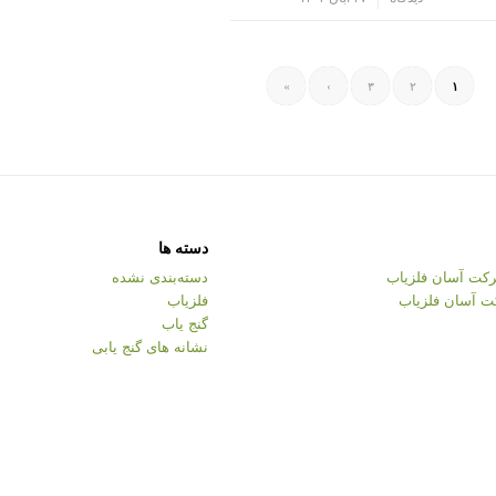
»
›
۳
۲
۱
دسته ها
کت آسان فلزیاب
دسته‌بندی نشده
ت آسان فلزیاب
فلزیاب
گنج یاب
نشانه های گنج یابی