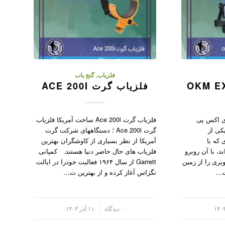
فلزیاب
,
گنج یاب
فلزیاب گرت ACE 200I
اب ای اکس پی
فلزیاب گرت Ace 200i ساخت آمریکا فلزیاب
یکی از
گرت Ace 200i ؛ دستگاههای شرکت گرت
 که با
آمریکا از نظر بسیاری از کاوشگران بهترین
د، با آن روبرو
فلزیاب های حال حاضر دنیا هستند. کمپانی
یری را از زمین
Garrett از سال ۱۹۶۴ فعالیت خودرا در ایالت
‌ت…
تگزاس آغاز کرده و از بهترین ت…
/
۰ دیدگاه
۱۱ آذر ۱۴۰۳