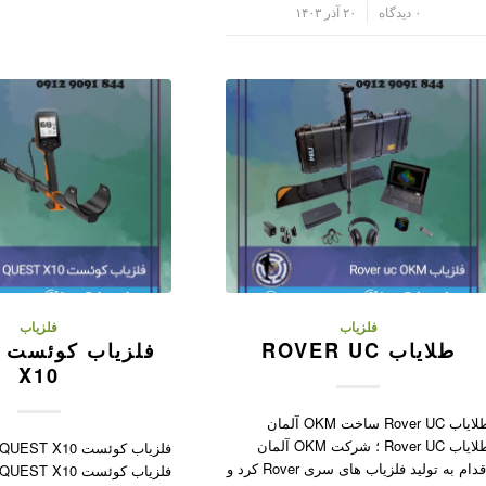
/
۰ دیدگاه
۲۰ آذر ۱۴۰۳
فلزیاب
فلزیاب
طلایاب ROVER UC
X10
طلایاب Rover UC ساخت OKM آلمان
طلایاب Rover UC ؛ شرکت OKM آلمان
اقدام به تولید فلزیاب های سری Rover کرد و