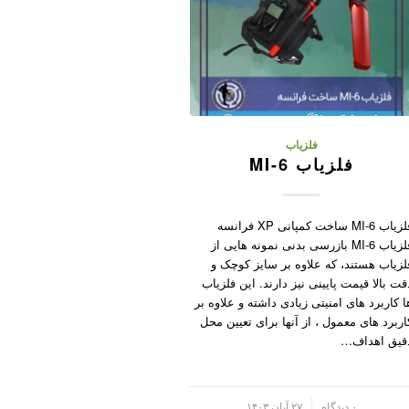
فلزیاب
فلزیاب MI-6
فلزیاب MI-6 ساخت کمپانی XP فرانسه
فلزیاب MI-6 بازرسی بدنی نمونه هایی از
لزیاب هستند، که علاوه بر سایز کوچک و
قت بالا قیمت پایینی نیز دارند. این فلزیاب
ا کاربرد های امنیتی زیادی داشته و علاوه بر
اربرد های معمول ، از آنها برای تعیین محل
قیق اهداف…
/
۰ دیدگاه
۲۷ آبان ۱۴۰۳