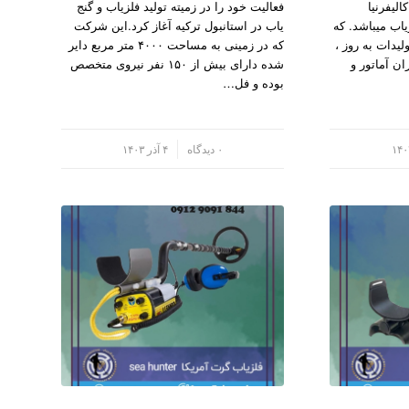
لیفرنیا
فعالیت خود را در زمیته تولید فلزیاب و گنج
یاب میباشد. که
یاب در استانبول ترکیه آغاز کرد.این شرکت
لیدات به روز ،
که در زمینی به مساحت ۴۰۰۰ متر مربع دایر
ن آماتور و
شده دارای بیش از ۱۵۰ نفر نیروی متخصص
بوده و فل…
/
۰ دیدگاه
۴ آذر ۱۴۰۳