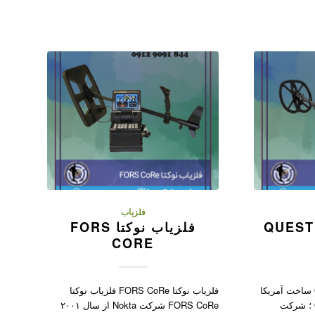
فلزیاب
فلزیاب کوئست QUEST
فلزیاب نوکتا FORS
CORE
فلزیاب کوئست QUEST X10 ساخت آمریکا
فلزیاب نوکتا FORS CoRe فلزیاب نوکتا
فلزیاب کوئست QUEST X10 ؛ شرکت
FORS CoRe شرکت Nokta از سال ۲۰۰۱