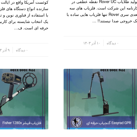
تولید طلایاب Rover UC نقطه عطفی در
کوئست آمریکا واقع در ایالت کا
ارنامه این شرکت است. فلزیاب های سه
سازنده انواع دستگاه های فلز
بعدی سری Rover تنها فلزیاب هایی ساده با
با استفاده از فناوری نوین و تو
ک خروجی صدا نیستند!! …
یک انتخاب شایسته برای کاربرا
حرفه ای است. ف…
/
۰ دیدگاه
۱۰ آذر ۱۴۰۳
/
۰ دیدگاه
۹ آذر ۱۴۰۳