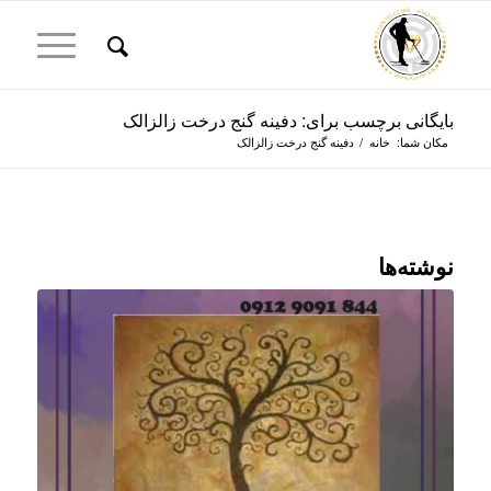
بایگانی برچسب برای: دفینه گنج درخت زالزالک
مکان شما:
خانه
/
دفینه گنج درخت زالزالک
نوشته‌ها