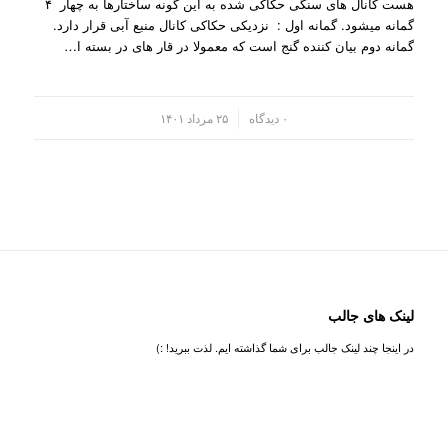
هست کانال های سنگی حکاکی شده به این گونه ساختارها به چهار ۴
گمانه میشود. گمانه اول : نزدیکی حکاکی کانال منبع آبی قرار دارد.
گمانه دوم بیان کننده گنج است که معمولا در قار های در بسته ا…
/
۰ دیدگاه
۲۵ مرداد ۱۴۰۱
لینک های جالب
در اینجا چند لینک جالب برای شما گذاشته ایم. لذت ببرید! :)