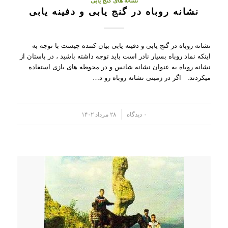
نشانه های گنج یابی
نشانه روباه در گنج یابی و دفینه یابی
نشانه روباه در گنج یابی و دفینه یابی بیان کننده چیست با توجه به
اینکه نماد روباه بسیار نادر است باید توجه داشته باشید ، در باستان از
نشانه روباه به عنوان نشانه شانس و در محوطه های بازی استفاده
میکردند. اگر در زمینی نشانه روباه رو د…
/
۰ دیدگاه
۲۸ مرداد ۱۴۰۲