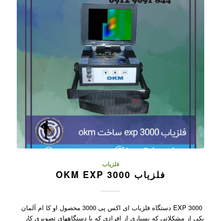
فلزیاب
فلزیاب OKM EXP 3000
EXP 3000 دستگاه فلزیاب ای اکس پی 3000 محصول او کا ام آلمان
یکی از مشکلاتی که بسیاری از افرادی که با دستگاههای تصویری کار