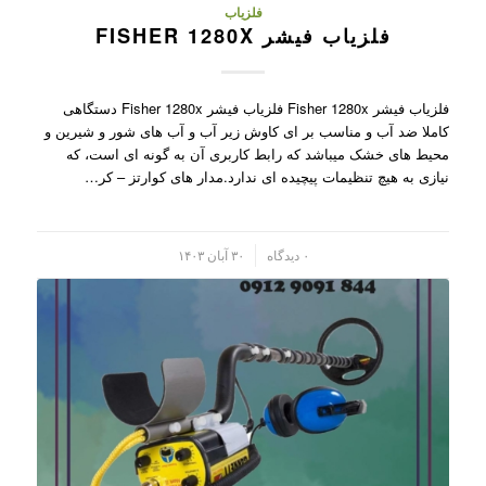
فلزیاب
فلزیاب فیشر FISHER 1280X
فلزیاب فیشر Fisher 1280x فلزیاب فیشر Fisher 1280x دستگاهی
کاملا ضد آب و مناسب بر ای کاوش زیر آب و آب های شور و شیرین و
محیط های خشک میباشد که رابط کاربری آن به گونه ای است، که
نیازی به هیچ تنظیمات پیچیده ای ندارد.مدار های کوارتز – کر…
/
۰ دیدگاه
۳۰ آبان ۱۴۰۳