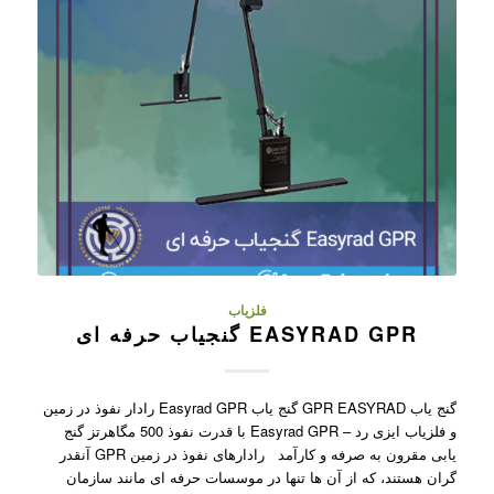
فلزیاب
EASYRAD GPR گنجیاب حرفه ای
گنج یاب GPR EASYRAD گنج یاب Easyrad GPR رادار نفوذ در زمین
و فلزیاب ایزی رد – Easyrad GPR با قدرت نفوذ 500 مگاهرتز گنج
یابی مقرون به صرفه و کارآمد رادارهای نفوذ در زمین GPR آنقدر
گران هستند، که از آن ها تنها در موسسات حرفه ای مانند سازمان