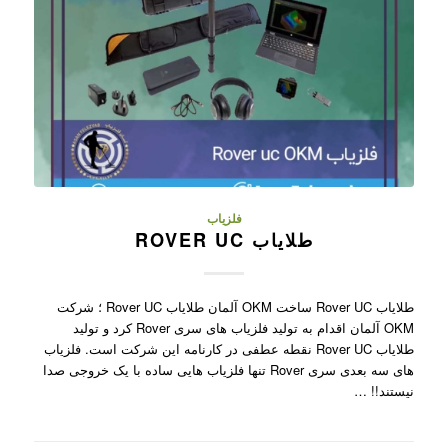
فلزیاب
طلایاب ROVER UC
طلایاب Rover UC ساخت OKM آلمان طلایاب Rover UC ؛ شرکت
OKM آلمان اقدام به تولید فلزیاب های سری Rover کرد و تولید
طلایاب Rover UC نقطه عطفی در کارنامه این شرکت است. فلزیاب
های سه بعدی سری Rover تنها فلزیاب هایی ساده با یک خروجی صدا
نیستند!! …