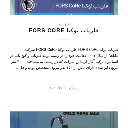
فلزیاب
فلزیاب نوکتا FORS CORE
فلزیاب نوکتا FORS CoRe فلزیاب نوکتا FORS CoRe شرکت
Nokta از سال ۲۰۰۱ فعالیت خود را در زمیته تولید فلزیاب و گنج یاب در
استانبول ترکیه آغاز کرد.این شرکت که در زمینی به مساحت ۴۰۰۰ متر
مربع دایر شده دارای بیش از ۱۵۰ نفر نیروی متخصص بوده و فل…
/
۰ دیدگاه
۴ آذر ۱۴۰۳