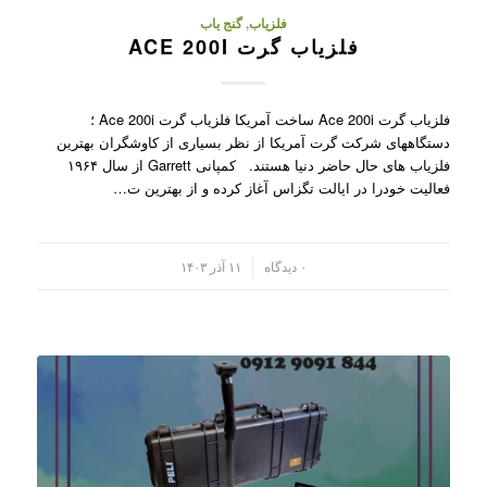
فلزیاب
,
گنج یاب
فلزیاب گرت ACE 200I
فلزیاب گرت Ace 200i ساخت آمریکا فلزیاب گرت Ace 200i ؛
دستگاههای شرکت گرت آمریکا از نظر بسیاری از کاوشگران بهترین
فلزیاب های حال حاضر دنیا هستند. کمپانی Garrett از سال ۱۹۶۴
فعالیت خودرا در ایالت تگزاس آغاز کرده و از بهترین ت…
/
۰ دیدگاه
۱۱ آذر ۱۴۰۳