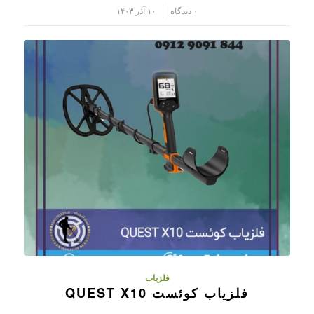
/
۰ دیدگاه
۱۰ آذر ۱۴۰۳
فلزیاب
فلزیاب کوئست QUEST X10