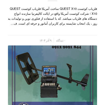
فلزیاب کوئست QUEST X10 ساخت آمریکا فلزیاب کوئست QUEST
X10 ؛ شرکت کوئست آمریکا واقع در ایالت کالیفرنیا سازنده انواع
دستگاه های فلزیاب میباشد. که با استفاده از فناوری نوین و تولیدات به
روز ، یک انتخاب شایسته برای کاربران آماتور و حرفه ای است. ف…
/
۰ دیدگاه
۹ آذر ۱۴۰۳