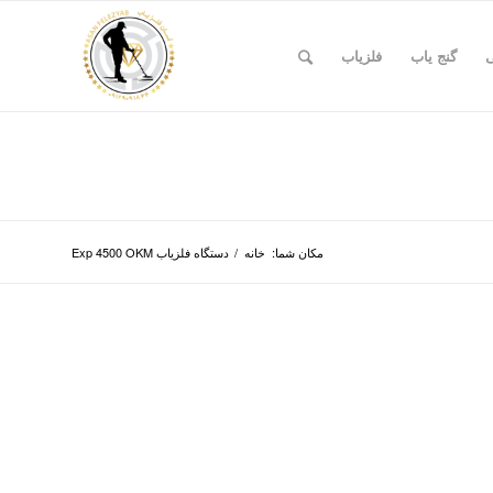
ی
گنج یاب
فلزیاب
مکان شما:
خانه
/
دستگاه فلزیاب Exp 4500 OKM