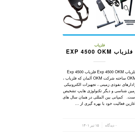
فلزیاب
فلزیاب EXP 4500 OKM
فلزیاب Exp 4500 OKM فلزیاب Exp 4500
OKM ساخته شرکت OKM آلمان که فلزیاب ،
ادارهای نفوذی زمینی ، تجهیزات الکترونیکی
مین شناسی و دیگر تکنولوژی هایپ تشخیص
ست. کمپانی بین المللی در همان سال های
غازین فعالیت خود با بهره گیری از …
/
۰ دیدگاه
۱۵ تیر ۱۴۰۱