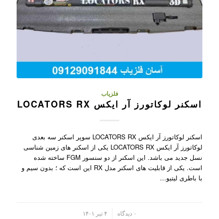
فلزیاب
اسکنر لوکاتورز آر ایکس LOCATORS RX
اسکنر لوکاتورز آر ایکس LOCATORS RX سوپر اسکنر سه بعدی
لوکاتورز آر ایکس LOCATORS RX یکی از اسکنر های زمین شناسی
نسل جدید می باشد. این اسکنر از دو سنسور FGM ساخته شده
است. یکی از قابلیت های اسکنر مدل RX این است که ؛ بدون سیم و
با باطری لیتیو…
/
۰ دیدگاه
۴ تیر ۱۴۰۱