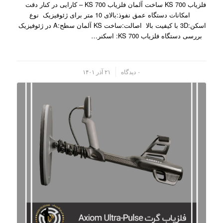
فلزیاب KS 700 ساخت آلمان فلزیاب KS 700 – کارایی در کنار دقت
امکانات دستگاه عمق نفوذ:بالای 10 متر برای ژئوفیزیک نوع
اسکن:3D با کیفیت بالا اصالت:ساخت KS آلمان سطح:A در ژئوفیزیک
بررسی دستگاه فلزیاب KS 700: اسکنر…
/
۰ دیدگاه
۲۱ آذر ۱۴۰۱