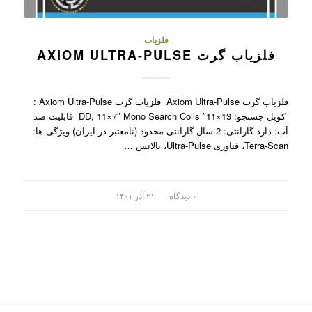
فلزیاب
فلزیاب گرت AXIOM ULTRA-PULSE
فلزیاب گرت Axiom Ultra-Pulse فلزیاب گرت Axiom Ultra-Pulse :
کویل جستجو: 13×11″ DD, 11×7″ Mono Search Coils قابلیت ضد
آب: دارد گارانتی: 2 سال گارانتی محدود (نامعتبر در ایران) ویژگی ها:
Terra-Scan، فناوری Ultra-Pulse، بالانس …
/
۰ دیدگاه
۲۱ آذر ۱۴۰۱