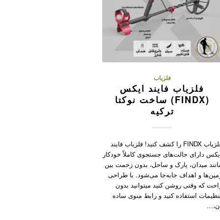
فلزیاب
فلزیاب فایند ایکس
(FINDX) ساخت نوکتا
ترکیه
فلزیاب FINDX را کشف کنید! فلزیاب فایند
یکس دارای حالت‌های جستجوی کاملاً خودکار
انند میدان، پارک و ساحل، بدون زحمت بین
مین‌ها و اهداف جابه‌جا می‌شود. با طراحی
احت که وقتی روشن کنید میتوانید بدون
نظیمات استفاده کنید و رابط منوی ساده
ن،…