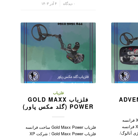
/
۰ دیدگاه
۴ آذر ۱۴۰۳
فلزیاب
فلزیاب GOLD MAXX
POWER (گلد مکس پاور)
فلزیاب Adventis 2 ساخت XP فرانسه
فلزیاب Adventis 2 کمپانی XP فرانسه
فلزیاب Gold Maxx Power ساخت فرانسه
ژی آنالوگ/
فلزیاب Gold Maxx Power ؛ شرکت XP