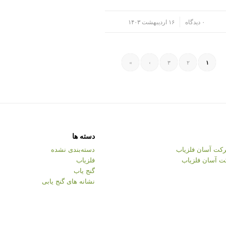
/
۰ دیدگاه
۱۶ اردیبهشت ۱۴۰۳
»
›
۳
۲
۱
دسته ها
کت آسان فلزیاب
دسته‌بندی نشده
ت آسان فلزیاب
فلزیاب
گنج یاب
نشانه های گنج یابی