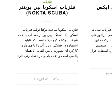
فلزیاب
 ایکس
فلزیاب اسکوبا پین پوینتر
(NOKTA SCUBA)
 فلزیاب سی تی
فلزیاب اسکوبا ساخت نوکتا ترکیه فلزیاب
ی اپراتور های
اسکوبا یک دستگاه پین پوینتر ضد آب ساخت
ام شرکت ماین
شرکت نوکتا ماکرو ترکیه است که قابلیت
ی از سیستم
استفاده در خشکی و زیر آب را با هم دارد.
د استفاده قرار
کارکرد آن بصورت پالس القایی یا همان
پالسی است و دقت بالایی در نقطه زنی دارد.
ا…
/
۰ دیدگاه
۱۷ آبان ۱۴۰۳