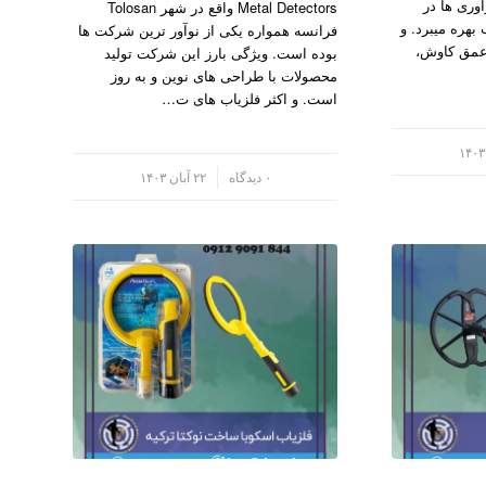
وری ها در
Metal Detectors واقع در شهر Tolosan
بهره میبرد. و
فرانسه همواره یکی از نوآور ترین شرکت ها
عمق کاوش،
بوده است. ویژگی بارز این شرکت تولید
محصولات با طراحی های نوین و به روز
است. و اکثر فلزیاب های ت…
/
۰ دیدگاه
۲۲ آبان ۱۴۰۳