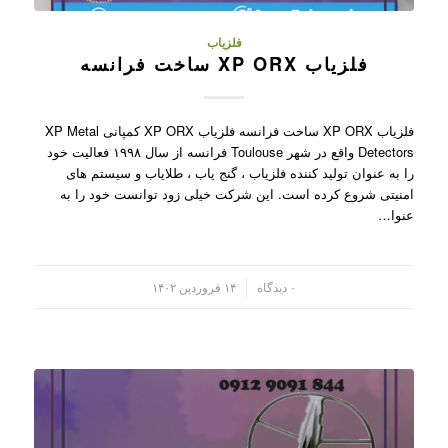
فلزیاب
فلزیاب XP ORX ساخت فرانسه
فلزیاب XP ORX ساخت فرانسه فلزیاب XP ORX کمپانی XP Metal
Detectors واقع در شهر Toulouse فرانسه از سال ۱۹۹۸ فعالیت خود
را به عنوان تولید کننده فلزیاب ، گنج یاب ، طلایاب و سیستم های
امنیتی شروع کرده است. این شرکت خیلی زود توانست خود را به
عنوا…
/
۰ دیدگاه
۱۴ فروردین ۱۴۰۲