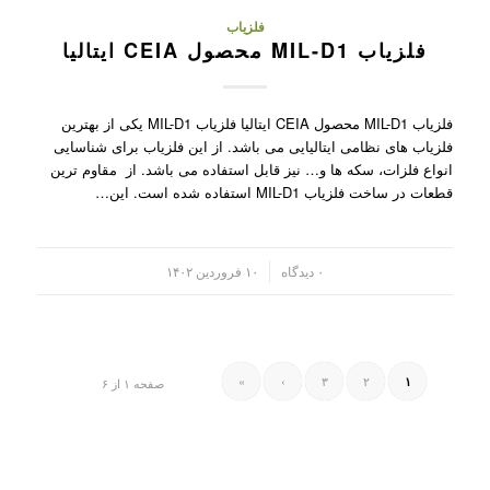
فلزیاب
فلزیاب MIL-D1 محصول CEIA ایتالیا
فلزیاب MIL-D1 محصول CEIA ایتالیا فلزیاب MIL-D1 یکی از بهترین
فلزیاب های نظامی ایتالیایی می باشد. از این فلزیاب برای شناسایی
انواع فلزات، سکه ها و… نیز قابل استفاده می باشد. از مقاوم ترین
قطعات در ساخت فلزیاب MIL-D1 استفاده شده است. این…
/
۰ دیدگاه
۱۰ فروردین ۱۴۰۲
»
›
۳
۲
۱
صفحه ۱ از ۶