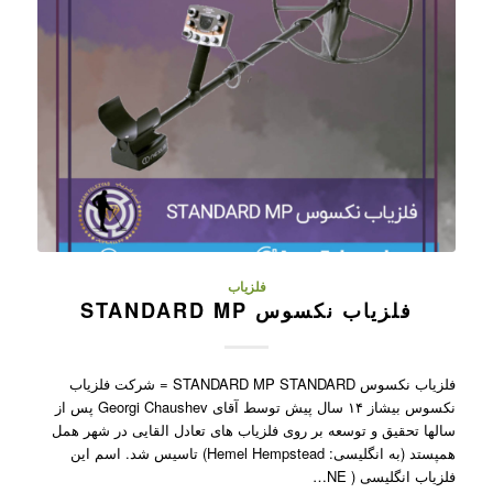
فلزیاب
فلزیاب نکسوس STANDARD MP
فلزیاب نکسوس STANDARD MP STANDARD = شرکت فلزیاب
نکسوس بیشاز ۱۴ سال پیش توسط آقای Georgi Chaushev پس از
سالها تحقیق و توسعه بر روی فلزیاب های تعادل القایی در شهر همل
همپستد (به انگلیسی: Hemel Hempstead) تاسیس شد. اسم این
فلزیاب انگلیسی ( NE…