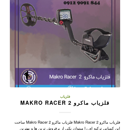
فلزیاب
فلزیاب ماکرو MAKRO RACER 2
فلزیاب ماکرو Makro Racer 2 فلزیاب ماکرو Makro Racer 2 ساخت
این کمپانی ترکیه ای را میتوان یکی از پرفروش ترین ها و بهترین