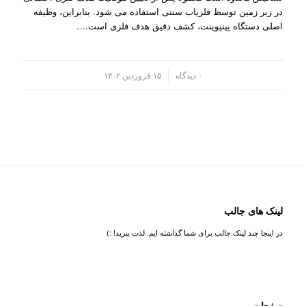
در زیر زمین توسط فلزیاب سنتی استفاده می شود. بنابراین، وظیفه
اصلی دستگاه پینپوینت، کشف دقیق هدف فلزی است.…
/
۰ دیدگاه
۱۵ فروردین ۱۴۰۲
لینک های جالب
در اینجا چند لینک جالب برای شما گذاشته ایم. لذت ببرید! :)
صفحات