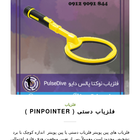
فلزیاب
فلزیاب دستی ( PINPOINTER )
فلزیاب های پین پوینتر فلزیاب دستی یا پین پوینتر اندازه کوچک با برد
تشخیص محدود است معمولاً پس از تعیین موقعیت هدف فلزی احتمالی