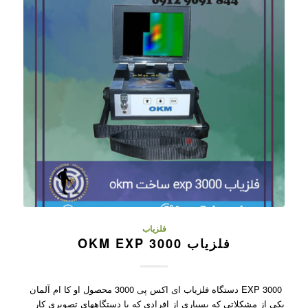
فلزیاب
فلزیاب OKM EXP 3000
EXP 3000 دستگاه فلزیاب ای اکس پی 3000 محصول او کا ام آلمان
یکی از مشکلاتی که بسیاری از افرادی که با دستگاههای تصویری کار