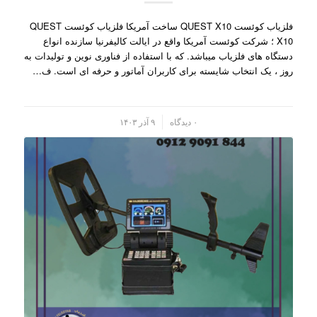
فلزیاب کوئست QUEST X10 ساخت آمریکا فلزیاب کوئست QUEST
X10 ؛ شرکت کوئست آمریکا واقع در ایالت کالیفرنیا سازنده انواع
دستگاه های فلزیاب میباشد. که با استفاده از فناوری نوین و تولیدات به
روز ، یک انتخاب شایسته برای کاربران آماتور و حرفه ای است. ف…
/
۰ دیدگاه
۹ آذر ۱۴۰۳