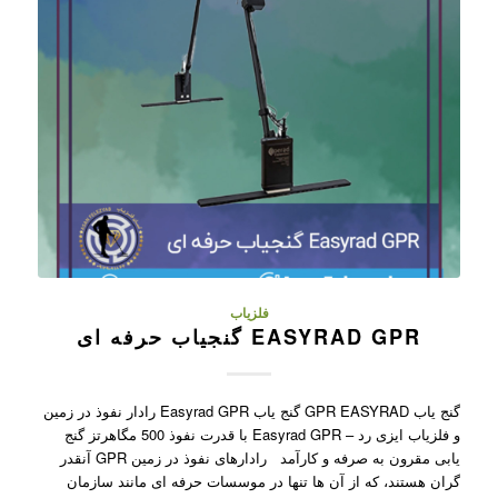
فلزیاب
EASYRAD GPR گنجیاب حرفه ای
گنج یاب GPR EASYRAD گنج یاب Easyrad GPR رادار نفوذ در زمین
و فلزیاب ایزی رد – Easyrad GPR با قدرت نفوذ 500 مگاهرتز گنج
یابی مقرون به صرفه و کارآمد رادارهای نفوذ در زمین GPR آنقدر
گران هستند، که از آن ها تنها در موسسات حرفه ای مانند سازمان