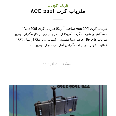
فلزیاب
,
گنج یاب
فلزیاب گرت ACE 200I
فلزیاب گرت Ace 200i ساخت آمریکا فلزیاب گرت Ace 200i ؛
دستگاههای شرکت گرت آمریکا از نظر بسیاری از کاوشگران بهترین
فلزیاب های حال حاضر دنیا هستند. کمپانی Garrett از سال ۱۹۶۴
فعالیت خودرا در ایالت تگزاس آغاز کرده و از بهترین ت…
/
۰ دیدگاه
۱۱ آذر ۱۴۰۳