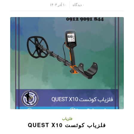
/
۰ دیدگاه
۱۰ آذر ۱۴۰۳
فلزیاب
فلزیاب کوئست QUEST X10