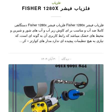
فلزیاب
فلزیاب فیشر FISHER 1280X
فلزیاب فیشر Fisher 1280x فلزیاب فیشر Fisher 1280x دستگاهی
کاملا ضد آب و مناسب بر ای کاوش زیر آب و آب های شور و شیرین و
محیط های خشک میباشد که رابط کاربری آن به گونه ای است، که
نیازی به هیچ تنظیمات پیچیده ای ندارد.مدار های کوارتز – کر…
/
۰ دیدگاه
۳۰ آبان ۱۴۰۳