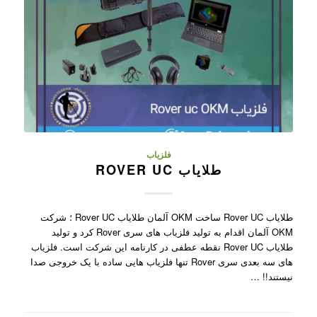
فلزیاب
طلایاب ROVER UC
طلایاب Rover UC ساخت OKM آلمان طلایاب Rover UC ؛ شرکت
OKM آلمان اقدام به تولید فلزیاب های سری Rover کرد و تولید
طلایاب Rover UC نقطه عطفی در کارنامه این شرکت است. فلزیاب
های سه بعدی سری Rover تنها فلزیاب هایی ساده با یک خروجی صدا
نیستند!! …