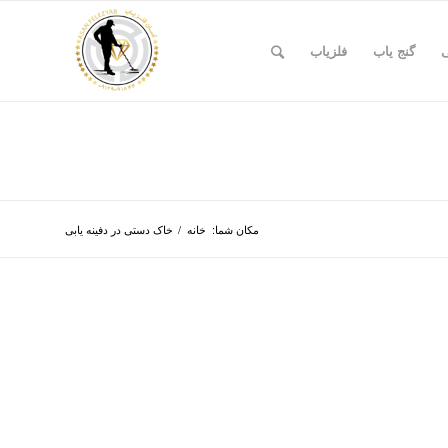
ی
گنج یاب
فلزیاب
مکان شما:
خانه
/
خاک دستی در دفینه یابی