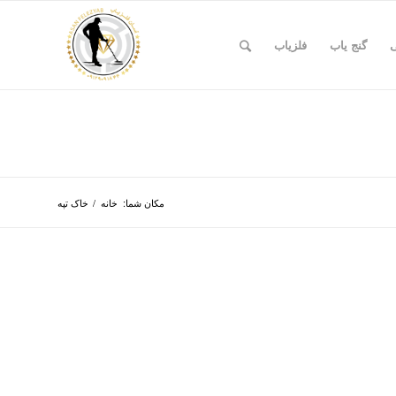
ی
گنج یاب
فلزیاب
مکان شما:
خانه
/
خاک تپه