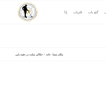
ی
گنج یاب
فلزیاب
مکان شما:
خانه
/
حکاکی مثلث در دفینه یابی