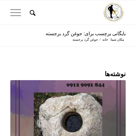
بایگانی برچسب برای: جوغن گرد برجسته
مکان شما:
خانه
/
جوغن گرد برجسته
نوشته‌ها