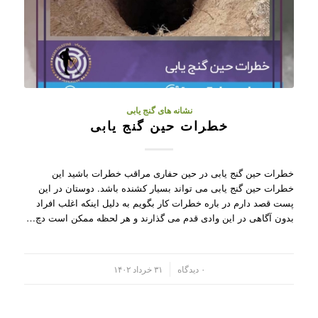
نشانه های گنج یابی
خطرات حین گنج یابی
خطرات حین گنج یابی در حین حفاری مراقب خطرات باشید این
خطرات حین گنج یابی می تواند بسیار کشنده باشد. دوستان در این
پست قصد دارم در باره خطرات کار بگویم به دلیل اینکه اغلب افراد
بدون آگاهی در این وادی قدم می گذارند و هر لحظه ممکن است دچ…
/
۰ دیدگاه
۳۱ خرداد ۱۴۰۲