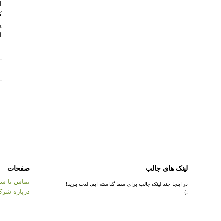
ک
ی
اس
لینک های جالب
صفحات
تماس با شر
در اینجا چند لینک جالب برای شما گذاشته ایم. لذت ببرید!
درباره شرک
:)