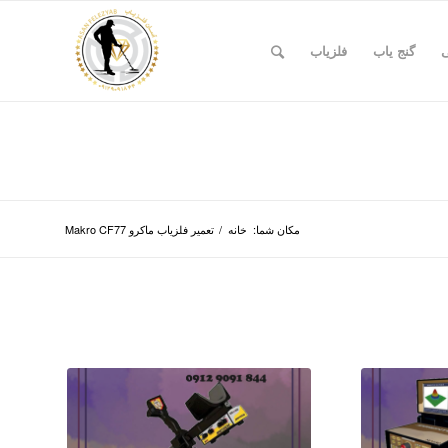
ی
گنج یاب
فلزیاب
مکان شما:
خانه
/
تعمیر فلزیاب ماکرو Makro CF77