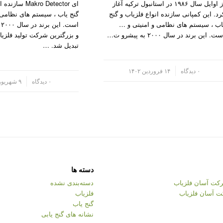
از اوایل سال ۱۹۸۶ در استانبول ترکیه آغاز
ای akro Detector
رد. این کمپانی سازنده انواع فلزیاب و گنج
گنج یاب ، سیستم های نظامی 
اب ، سیستم های نظامی و امنیتی و …
ا
ت. این برند در سال ۲۰۰۰ به پیشرو ت…
و بزرگترین شرکت تولید فلزیا
تبدیل شد. …
/
۰ دیدگاه
۱۴ فروردین ۱۴۰۲
/
۰ دیدگاه
۹ شهریور ۱۴۰۱
دسته ها
کت آسان فلزیاب
دسته‌بندی نشده
ت آسان فلزیاب
فلزیاب
گنج یاب
نشانه های گنج یابی