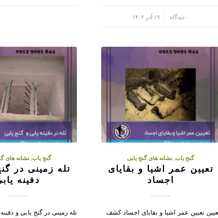
/
۰ دیدگاه
۱۹ آذر ۱۴۰۲
گنج یاب
,
نشانه های گنج یابی
گنج یاب
,
نشانه های گن
تعیین عمر اشیا و بقایای
تله زمینی در گنج
اجساد
دفینه یاب
عیین تعیین عمر اشیا و بقایای اجساد کشف
تله زمینی در گنج یابی و دفینه