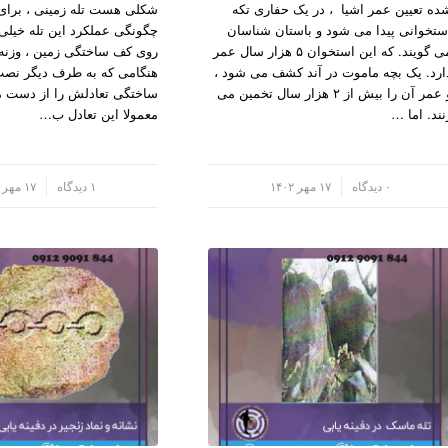
ده تعیین عمر اشیا ، در یک حفاری تکه
شکلی هست تله زمینی ، برا
ستخوانی پیدا می شود و باستان شناسان
چگونگی عملکرد این تله خیل
می گویند. که این استخوان ۵ هزار سال عمر
روی کف ساختگی زمین ، وزنه
ارد. یک بچه ماموت در آند کشف می شود ،
هنگامی که به طرف دیگر نص
و عمر آن را بیش از ۲ هزار سال تخمین می
ساختگی تعادلش را از دست م
نند. اما …
معمولا این تعادل ب…
/
۰ دیدگاه
۱۷ مهر ۱۴۰۲
/
۱ دیدگاه
۱۷ مهر ۱۴۰۲