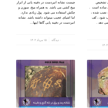
ی تشخیص
چیست نشانه انبردست در دفینه یابی از ابزار
ی ساده است .
میخ کشی می باشد. به همراه میخ، سوزن و
 نصب شده ،
چکش استفاده می شود. پول زیادی ندارد.
ب شود ، کف
اما اشیای عجیب میتواند داشته باشد. نشانه
ی دهد .
انبردست در دفینه یابی گاها اینها…
/
۰ دیدگاه
۱۵ مرداد ۱۴۰۲