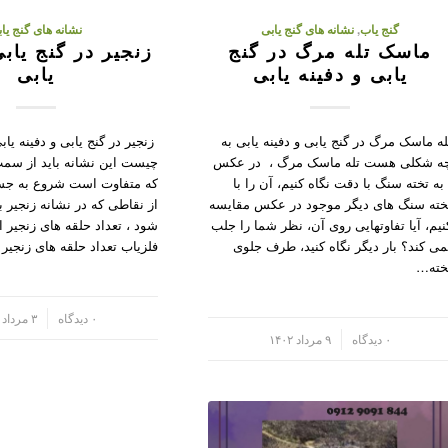
گنج یاب
,
نشانه های گنج یابی
نشانه های گنج یا
ماسک تله مرگ در گنج
زنجیر در گنج یابی
یابی و دفینه یابی
یابی
له ماسک مرگ در گنج یابی و دفینه یابی به
زنجیر در گنج یابی و دفینه یاب
ه شکلی هست تله ماسک مرگ ، در عکس
چیست این نشانه باید از سمت
 به تخته سنگ با دقت نگاه کنیم، آن را با
که متفاوت است شروع به جست
خته سنگ های دیگر موجود در عکس مقایسه
از نقاطی که در نشانه زنجیر ب
نیم، آیا تفاوتهایی روی آن، نظر شما را جلب
شود ، تعداد حلقه های زنجیر 
می کند؟ بار دیگر نگاه کنید، طرف جلوی
فلزیاب تعداد حلقه های زنجی
خته…
/
۰ دیدگاه
۳ مرداد ۱۴۰۲
/
۰ دیدگاه
۹ مرداد ۱۴۰۲