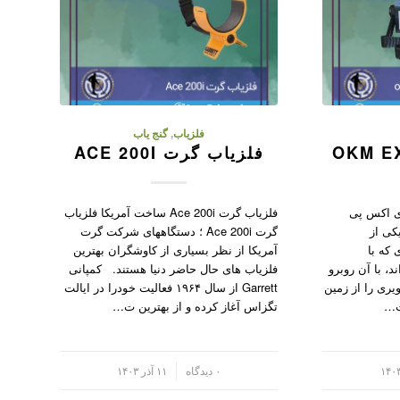
فلزیاب
,
گنج یاب
فلزیاب گرت ACE 200I
اب ای اکس پی
فلزیاب گرت Ace 200i ساخت آمریکا فلزیاب
یکی از
گرت Ace 200i ؛ دستگاههای شرکت گرت
 که با
آمریکا از نظر بسیاری از کاوشگران بهترین
د، با آن روبرو
فلزیاب های حال حاضر دنیا هستند. کمپانی
یری را از زمین
Garrett از سال ۱۹۶۴ فعالیت خودرا در ایالت
‌ت…
تگزاس آغاز کرده و از بهترین ت…
/
۰ دیدگاه
۱۱ آذر ۱۴۰۳