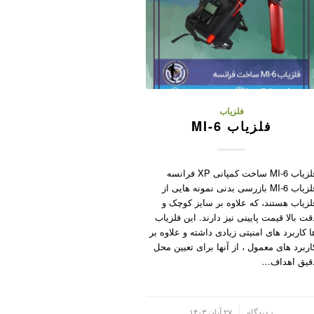
فلزیاب
فلزیاب MI-6
فلزیاب MI-6 ساخت کمپانی XP فرانسه
فلزیاب MI-6 بازرسی بدنی نمونه هایی از
لزیاب هستند، که علاوه بر سایز کوچک و
قت بالا قیمت پایینی نیز دارند. این فلزیاب
ا کاربرد های امنیتی زیادی داشته و علاوه بر
اربرد های معمول ، از آنها برای تعیین محل
قیق اهداف…
/
۰ دیدگاه
۲۷ آبان ۱۴۰۳