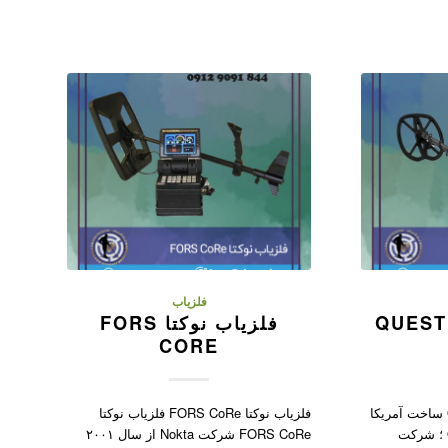
فلزیاب
فلزیاب کوئست QUEST
فلزیاب نوکتا FORS
CORE
فلزیاب کوئست QUEST X10 ساخت آمریکا
فلزیاب نوکتا FORS CoRe فلزیاب نوکتا
فلزیاب کوئست QUEST X10 ؛ شرکت
FORS CoRe شرکت Nokta از سال ۲۰۰۱