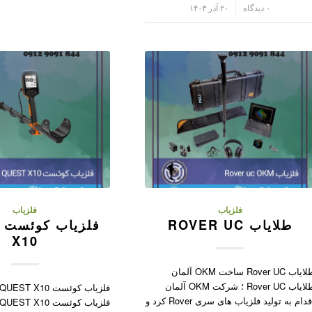
/
۰ دیدگاه
۲۰ آذر ۱۴۰۳
فلزیاب
فلزیاب
طلایاب ROVER UC
X10
طلایاب Rover UC ساخت OKM آلمان
طلایاب Rover UC ؛ شرکت OKM آلمان
اقدام به تولید فلزیاب های سری Rover کرد و