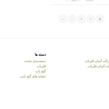
»
›
۳
۲
۱
دسته ها
کت آسان فلزیاب
دسته‌بندی نشده
ت آسان فلزیاب
فلزیاب
گنج یاب
نشانه های گنج یابی