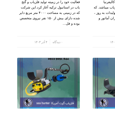
لیفرنیا
فعالیت خود را در زمیته تولید فلزیاب و گنج
یاب میباشد. که
یاب در استانبول ترکیه آغاز کرد.این شرکت
لیدات به روز ،
که در زمینی به مساحت ۴۰۰۰ متر مربع دایر
ن آماتور و
شده دارای بیش از ۱۵۰ نفر نیروی متخصص
بوده و فل…
/
۰ دیدگاه
۴ آذر ۱۴۰۳