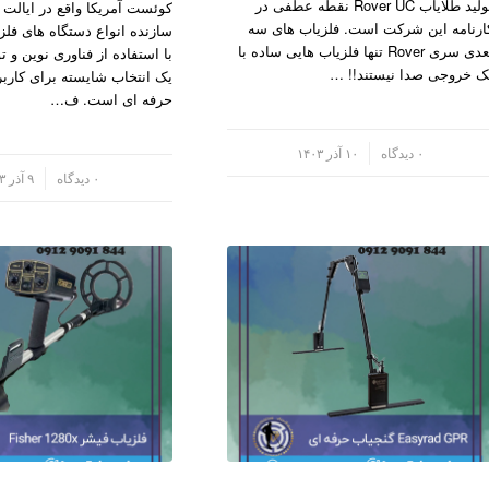
تولید طلایاب Rover UC نقطه عطفی در
کوئست آمریکا واقع در ایالت کا
ارنامه این شرکت است. فلزیاب های سه
سازنده انواع دستگاه های فلز
بعدی سری Rover تنها فلزیاب هایی ساده با
با استفاده از فناوری نوین و تو
ک خروجی صدا نیستند!! …
یک انتخاب شایسته برای کاربرا
حرفه ای است. ف…
/
۰ دیدگاه
۱۰ آذر ۱۴۰۳
/
۰ دیدگاه
۹ آذر ۱۴۰۳