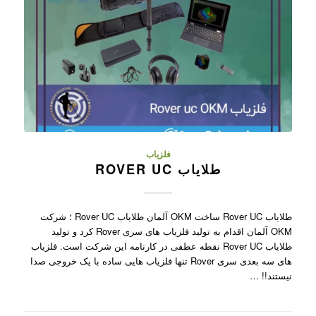
فلزیاب
طلایاب ROVER UC
طلایاب Rover UC ساخت OKM آلمان طلایاب Rover UC ؛ شرکت
OKM آلمان اقدام به تولید فلزیاب های سری Rover کرد و تولید
طلایاب Rover UC نقطه عطفی در کارنامه این شرکت است. فلزیاب
های سه بعدی سری Rover تنها فلزیاب هایی ساده با یک خروجی صدا
نیستند!! …