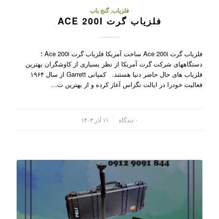
فلزیاب
,
گنج یاب
فلزیاب گرت ACE 200I
فلزیاب گرت Ace 200i ساخت آمریکا فلزیاب گرت Ace 200i ؛
دستگاههای شرکت گرت آمریکا از نظر بسیاری از کاوشگران بهترین
فلزیاب های حال حاضر دنیا هستند. کمپانی Garrett از سال ۱۹۶۴
فعالیت خودرا در ایالت تگزاس آغاز کرده و از بهترین ت…
/
۰ دیدگاه
۱۱ آذر ۱۴۰۳