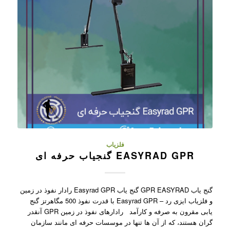
فلزیاب
EASYRAD GPR گنجیاب حرفه ای
گنج یاب GPR EASYRAD گنج یاب Easyrad GPR رادار نفوذ در زمین
و فلزیاب ایزی رد – Easyrad GPR با قدرت نفوذ 500 مگاهرتز گنج
یابی مقرون به صرفه و کارآمد رادارهای نفوذ در زمین GPR آنقدر
گران هستند، که از آن ها تنها در موسسات حرفه ای مانند سازمان