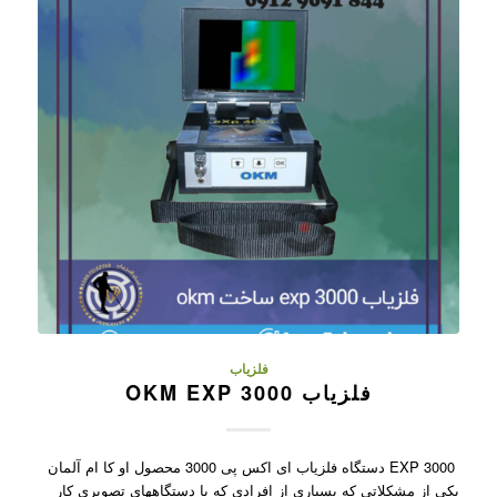
فلزیاب
فلزیاب OKM EXP 3000
EXP 3000 دستگاه فلزیاب ای اکس پی 3000 محصول او کا ام آلمان
یکی از مشکلاتی که بسیاری از افرادی که با دستگاههای تصویری کار