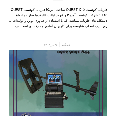
فلزیاب کوئست QUEST X10 ساخت آمریکا فلزیاب کوئست QUEST
X10 ؛ شرکت کوئست آمریکا واقع در ایالت کالیفرنیا سازنده انواع
دستگاه های فلزیاب میباشد. که با استفاده از فناوری نوین و تولیدات به
روز ، یک انتخاب شایسته برای کاربران آماتور و حرفه ای است. ف…
/
۰ دیدگاه
۹ آذر ۱۴۰۳