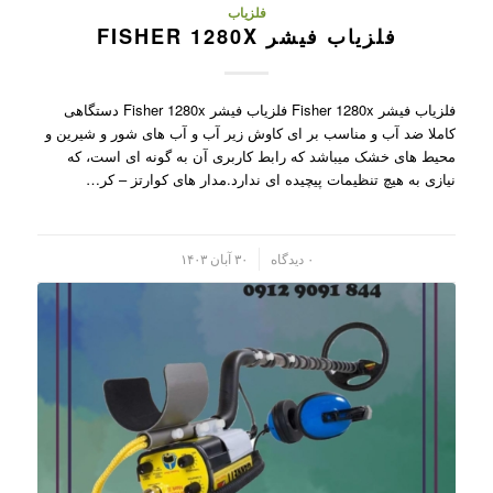
فلزیاب
فلزیاب فیشر FISHER 1280X
فلزیاب فیشر Fisher 1280x فلزیاب فیشر Fisher 1280x دستگاهی
کاملا ضد آب و مناسب بر ای کاوش زیر آب و آب های شور و شیرین و
محیط های خشک میباشد که رابط کاربری آن به گونه ای است، که
نیازی به هیچ تنظیمات پیچیده ای ندارد.مدار های کوارتز – کر…
/
۰ دیدگاه
۳۰ آبان ۱۴۰۳