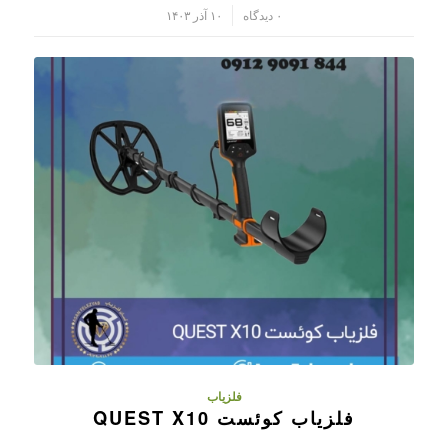
/
۰ دیدگاه
۱۰ آذر ۱۴۰۳
فلزیاب
فلزیاب کوئست QUEST X10