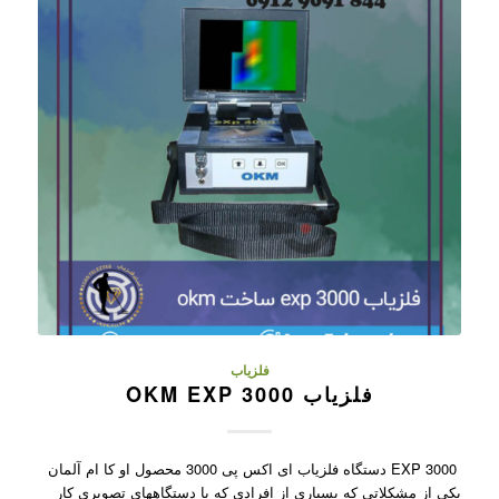
فلزیاب
فلزیاب OKM EXP 3000
EXP 3000 دستگاه فلزیاب ای اکس پی 3000 محصول او کا ام آلمان
یکی از مشکلاتی که بسیاری از افرادی که با دستگاههای تصویری کار