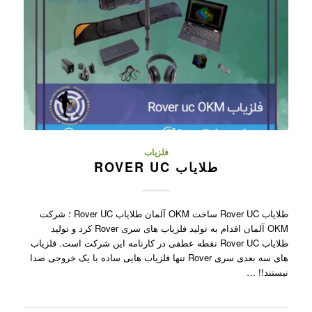
فلزیاب
طلایاب ROVER UC
طلایاب Rover UC ساخت OKM آلمان طلایاب Rover UC ؛ شرکت
OKM آلمان اقدام به تولید فلزیاب های سری Rover کرد و تولید
طلایاب Rover UC نقطه عطفی در کارنامه این شرکت است. فلزیاب
های سه بعدی سری Rover تنها فلزیاب هایی ساده با یک خروجی صدا
نیستند!! …