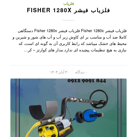
فلزیاب
فلزیاب فیشر FISHER 1280X
فلزیاب فیشر Fisher 1280x فلزیاب فیشر Fisher 1280x دستگاهی
کاملا ضد آب و مناسب بر ای کاوش زیر آب و آب های شور و شیرین و
محیط های خشک میباشد که رابط کاربری آن به گونه ای است، که
نیازی به هیچ تنظیمات پیچیده ای ندارد.مدار های کوارتز – کر…
/
۰ دیدگاه
۳۰ آبان ۱۴۰۳