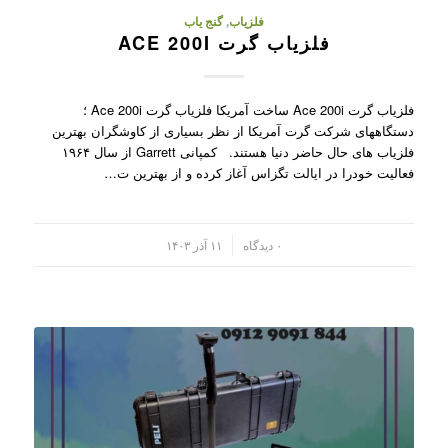
فلزیاب
,
گنج یاب
فلزیاب گرت ACE 200I
فلزیاب گرت Ace 200i ساخت آمریکا فلزیاب گرت Ace 200i ؛
دستگاههای شرکت گرت آمریکا از نظر بسیاری از کاوشگران بهترین
فلزیاب های حال حاضر دنیا هستند. کمپانی Garrett از سال ۱۹۶۴
فعالیت خودرا در ایالت تگزاس آغاز کرده و از بهترین ت…
/
۰ دیدگاه
۱۱ آذر ۱۴۰۳