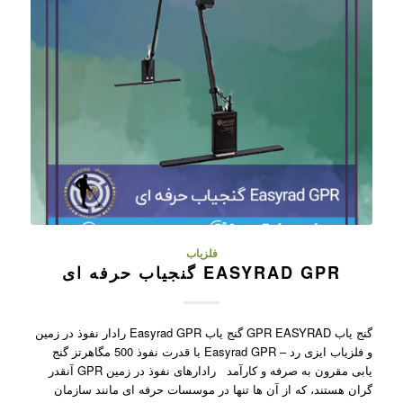
فلزیاب
EASYRAD GPR گنجیاب حرفه ای
گنج یاب GPR EASYRAD گنج یاب Easyrad GPR رادار نفوذ در زمین
و فلزیاب ایزی رد – Easyrad GPR با قدرت نفوذ 500 مگاهرتز گنج
یابی مقرون به صرفه و کارآمد رادارهای نفوذ در زمین GPR آنقدر
گران هستند، که از آن ها تنها در موسسات حرفه ای مانند سازمان