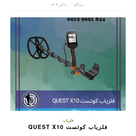
/
۰ دیدگاه
۱۰ آذر ۱۴۰۳
فلزیاب
فلزیاب کوئست QUEST X10