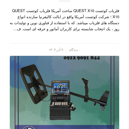
فلزیاب کوئست QUEST X10 ساخت آمریکا فلزیاب کوئست QUEST
X10 ؛ شرکت کوئست آمریکا واقع در ایالت کالیفرنیا سازنده انواع
دستگاه های فلزیاب میباشد. که با استفاده از فناوری نوین و تولیدات به
روز ، یک انتخاب شایسته برای کاربران آماتور و حرفه ای است. ف…
/
۰ دیدگاه
۹ آذر ۱۴۰۳