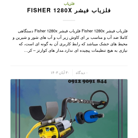
فلزیاب
فلزیاب فیشر FISHER 1280X
فلزیاب فیشر Fisher 1280x فلزیاب فیشر Fisher 1280x دستگاهی
کاملا ضد آب و مناسب بر ای کاوش زیر آب و آب های شور و شیرین و
محیط های خشک میباشد که رابط کاربری آن به گونه ای است، که
نیازی به هیچ تنظیمات پیچیده ای ندارد.مدار های کوارتز – کر…
/
۰ دیدگاه
۳۰ آبان ۱۴۰۳