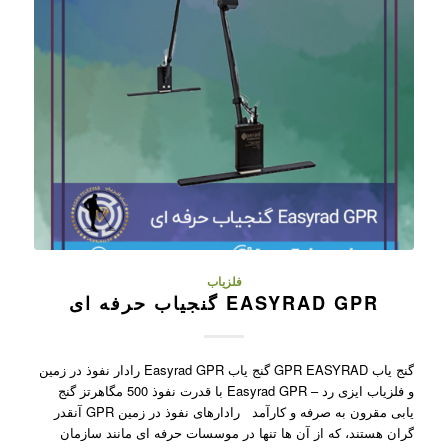
فلزیاب
EASYRAD GPR گنجیاب حرفه ای
گنج یاب GPR EASYRAD گنج یاب Easyrad GPR رادار نفوذ در زمین
و فلزیاب ایزی رد – Easyrad GPR با قدرت نفوذ 500 مگاهرتز گنج
یابی مقرون به صرفه و کارآمد رادارهای نفوذ در زمین GPR آنقدر
گران هستند، که از آن ها تنها در موسسات حرفه ای مانند سازمان