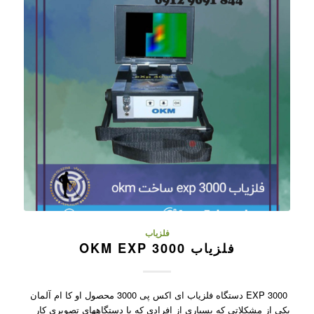
فلزیاب
فلزیاب OKM EXP 3000
EXP 3000 دستگاه فلزیاب ای اکس پی 3000 محصول او کا ام آلمان
یکی از مشکلاتی که بسیاری از افرادی که با دستگاههای تصویری کار