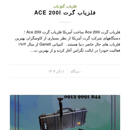
فلزیاب
,
گنج یاب
فلزیاب گرت ACE 200I
فلزیاب گرت Ace 200i ساخت آمریکا فلزیاب گرت Ace 200i ؛
دستگاههای شرکت گرت آمریکا از نظر بسیاری از کاوشگران بهترین
فلزیاب های حال حاضر دنیا هستند. کمپانی Garrett از سال ۱۹۶۴
فعالیت خودرا در ایالت تگزاس آغاز کرده و از بهترین ت…
/
۰ دیدگاه
۱۱ آذر ۱۴۰۳