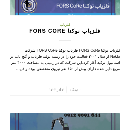
فلزیاب
فلزیاب نوکتا FORS CORE
فلزیاب نوکتا FORS CoRe فلزیاب نوکتا FORS CoRe شرکت
Nokta از سال ۲۰۰۱ فعالیت خود را در زمیته تولید فلزیاب و گنج یاب در
استانبول ترکیه آغاز کرد.این شرکت که در زمینی به مساحت ۴۰۰۰ متر
مربع دایر شده دارای بیش از ۱۵۰ نفر نیروی متخصص بوده و فل…
/
۰ دیدگاه
۴ آذر ۱۴۰۳