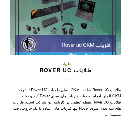
فلزیاب
طلایاب ROVER UC
طلایاب Rover UC ساخت OKM آلمان طلایاب Rover UC ؛ شرکت
OKM آلمان اقدام به تولید فلزیاب های سری Rover کرد و تولید
طلایاب Rover UC نقطه عطفی در کارنامه این شرکت است. فلزیاب
های سه بعدی سری Rover تنها فلزیاب هایی ساده با یک خروجی صدا
نیستند!! …