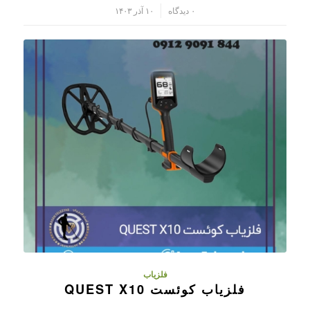
/
۰ دیدگاه
۱۰ آذر ۱۴۰۳
فلزیاب
فلزیاب کوئست QUEST X10