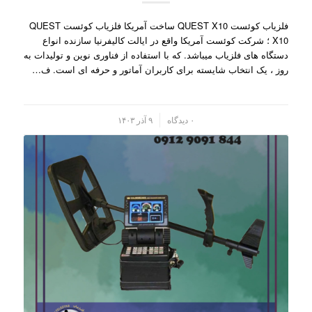
فلزیاب کوئست QUEST X10 ساخت آمریکا فلزیاب کوئست QUEST
X10 ؛ شرکت کوئست آمریکا واقع در ایالت کالیفرنیا سازنده انواع
دستگاه های فلزیاب میباشد. که با استفاده از فناوری نوین و تولیدات به
روز ، یک انتخاب شایسته برای کاربران آماتور و حرفه ای است. ف…
/
۰ دیدگاه
۹ آذر ۱۴۰۳