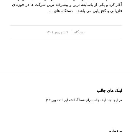
آغاز کرد و یکی از باسابقه ترین و پیشرفته ترین شرکت ها در حوزه ی
فلزیابی و گنج یابی می باشد. دستگاه های …
/
۰ دیدگاه
۷ شهریور ۱۴۰۱
لینک های جالب
در اینجا چند لینک جالب برای شما گذاشته ایم. لذت ببرید! :)
صفحات