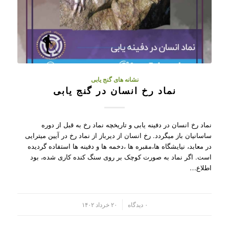
نشانه های گنج یابی
نماد رخ انسان در گنج یابی
نماد رخ انسان در دفینه یابی و تاریخچه نماد رخ به قبل از دوره
ساسانیان باز میگردد. رخ انسان از دیرباز از نماد رخ در آیین میترایی
در معابد، نیایشگاه ها،مقبره ها ،دخمه ها و دفینه ها استفاده گردیده
است. اگر نماد به صورت کوچک بر روی سنگ کنده کاری شده، بود
اطلاع…
/
۰ دیدگاه
۲۰ خرداد ۱۴۰۲