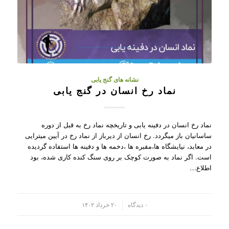
نشانه های گنج یابی
نماد رخ انسان در گنج یابی
نماد رخ انسان در دفینه یابی و تاریخچه نماد رخ به قبل از دوره
ساسانیان باز میگردد. رخ انسان از دیرباز از نماد رخ در آیین میترایی
در معابد، نیایشگاه ها،مقبره ها ،دخمه ها و دفینه ها استفاده گردیده
است. اگر نماد به صورت کوچک بر روی سنگ کنده کاری شده، بود
اطلاع…
/
۰ دیدگاه
۲۰ خرداد ۱۴۰۲