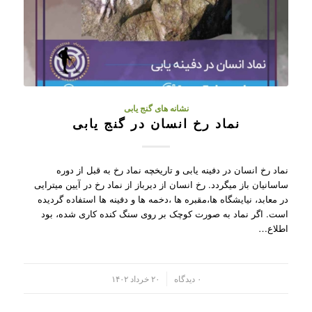
نشانه های گنج یابی
نماد رخ انسان در گنج یابی
نماد رخ انسان در دفینه یابی و تاریخچه نماد رخ به قبل از دوره
ساسانیان باز میگردد. رخ انسان از دیرباز از نماد رخ در آیین میترایی
در معابد، نیایشگاه ها،مقبره ها ،دخمه ها و دفینه ها استفاده گردیده
است. اگر نماد به صورت کوچک بر روی سنگ کنده کاری شده، بود
اطلاع…
/
۰ دیدگاه
۲۰ خرداد ۱۴۰۲