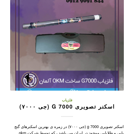
فلزیاب
اسکنر تصویری G 7000 (جی ۷۰۰۰)
اسکنر تصویری g 7000 (جی ۷۰۰۰) در زمره ی بهترین اسکنرهای گنج
یابی و طلایابی موجود در ایران می باشد ، که توسط شرکت okm