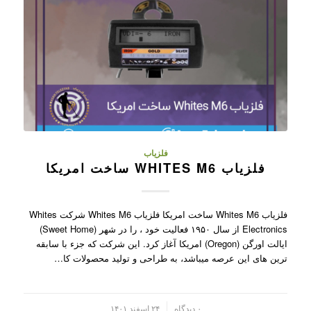
فلزیاب
فلزیاب WHITES M6 ساخت امریکا
فلزیاب Whites M6 ساخت امریکا فلزیاب Whites M6 شرکت Whites
Electronics از سال ۱۹۵۰ فعالیت خود ، را در شهر (Sweet Home)
ایالت اورگن (Oregon) امریکا آغاز کرد. این شرکت که جزء با سابقه
ترین های این عرصه میباشد، به طراحی و تولید محصولات کا…
/
۰ دیدگاه
۲۴ اسفند ۱۴۰۱