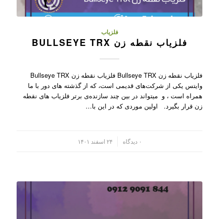
فلزیاب
فلزیاب نقطه زن BULLSEYE TRX
فلزیاب نقطه زن Bullseye TRX فلزیاب نقطه زن Bullseye TRX
وایتس یکی از شرکت‌های قدیمی است، که از گذشته های دور با ما
همراه است ، و میتواند در بین چند سازنده‌ی برتر فلزیاب های نقطه
زن قرار بگیرد. اولین موردی که در این با…
/
۰ دیدگاه
۲۴ اسفند ۱۴۰۱