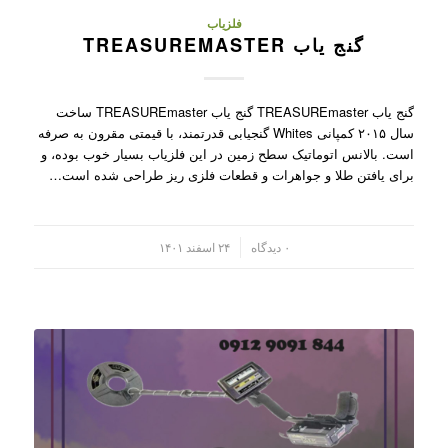
فلزیاب
گنج یاب TREASUREMASTER
گنج یاب TREASUREmaster گنج یاب TREASUREmaster ساخت
سال ۲۰۱۵ کمپانی Whites گنجیابی قدرتمند، با قیمتی مقرون به صرفه
است. بالانس اتوماتیک سطح زمین در این فلزیاب بسیار خوب بوده، و
برای یافتن طلا و جواهرات و قطعات فلزی ریز طراحی شده است…
/
۰ دیدگاه
۲۴ اسفند ۱۴۰۱