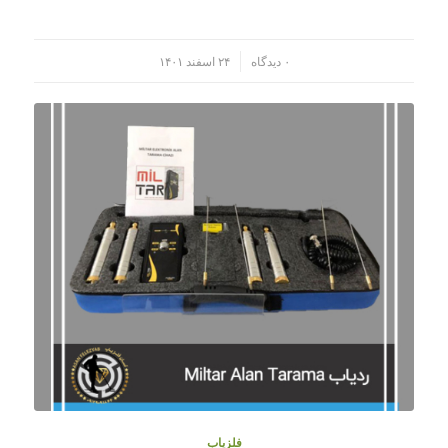
/
۰ دیدگاه
۲۴ اسفند ۱۴۰۱
فلزیاب