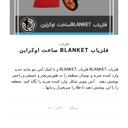
فلزیاب
فلزیاب BLANKET ساخت اوکراین
فلزیاب BLANKET فلزیاب BLANKET و با کمک آنتن پتو مانند جديد
وارد کننده ضربه و نوسان منطقه را به طورسريعتر و عميقتر و راحتتر
پوشش دهيد. آنتن پتويي شکل وارد کننده ضربه را نگاه کنيد. منطقه
را با اين پوشش دهيد تا طلا را سريعتراز رديابها…
/
۰ دیدگاه
۲۰ آذر ۱۴۰۱