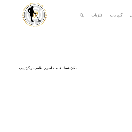
ی
گنج یاب
فلزیاب
مکان شما:
خانه
/
اسرار نظامی در گنج یابی