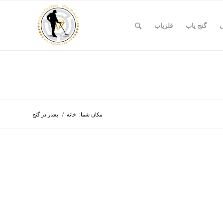
ی
گنج یاب
فلزیاب
مکان شما:
خانه
/
ابشار در گنج