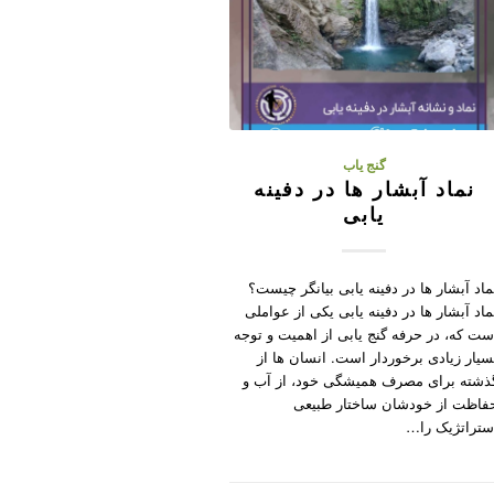
گنج یاب
نماد آبشار ها در دفینه
یابی
ماد آبشار ها در دفینه یابی بیانگر چیست؟
ماد آبشار ها در دفینه یابی یکی از عواملی
ست که، در حرفه گنج یابی از اهمیت و توجه
سیار زیادی برخوردار است. انسان ها از
ذشته برای مصرف همیشگی خود، از آب و
فاظت از خودشان ساختار طبیعی
ستراتژیک را…