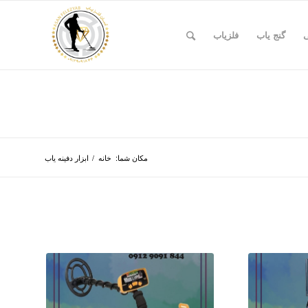
ی
گنج یاب
فلزیاب
مکان شما:
خانه
/
ابزار دفینه یاب