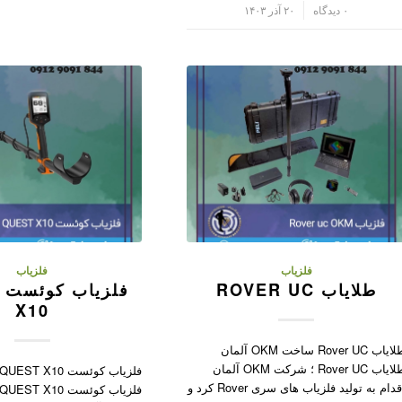
/
۰ دیدگاه
۲۰ آذر ۱۴۰۳
فلزیاب
فلزیاب
طلایاب ROVER UC
X10
طلایاب Rover UC ساخت OKM آلمان
طلایاب Rover UC ؛ شرکت OKM آلمان
اقدام به تولید فلزیاب های سری Rover کرد و