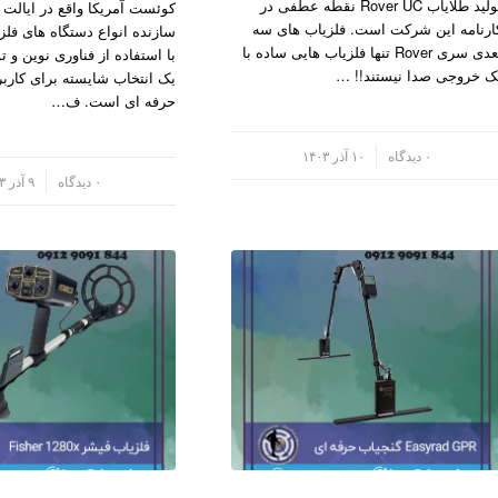
تولید طلایاب Rover UC نقطه عطفی در
کوئست آمریکا واقع در ایالت کا
ارنامه این شرکت است. فلزیاب های سه
سازنده انواع دستگاه های فلز
بعدی سری Rover تنها فلزیاب هایی ساده با
با استفاده از فناوری نوین و تو
ک خروجی صدا نیستند!! …
یک انتخاب شایسته برای کاربرا
حرفه ای است. ف…
/
۰ دیدگاه
۱۰ آذر ۱۴۰۳
/
۰ دیدگاه
۹ آذر ۱۴۰۳