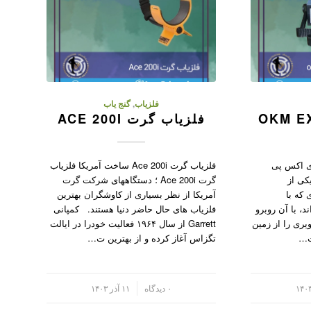
فلزیاب
,
گنج یاب
فلزیاب گرت ACE 200I
اب ای اکس پی
فلزیاب گرت Ace 200i ساخت آمریکا فلزیاب
یکی از
گرت Ace 200i ؛ دستگاههای شرکت گرت
 که با
آمریکا از نظر بسیاری از کاوشگران بهترین
د، با آن روبرو
فلزیاب های حال حاضر دنیا هستند. کمپانی
یری را از زمین
Garrett از سال ۱۹۶۴ فعالیت خودرا در ایالت
‌ت…
تگزاس آغاز کرده و از بهترین ت…
/
۰ دیدگاه
۱۱ آذر ۱۴۰۳