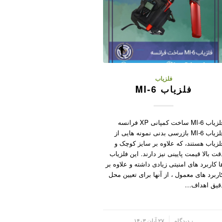
فلزیاب
فلزیاب MI-6
فلزیاب MI-6 ساخت کمپانی XP فرانسه
فلزیاب MI-6 بازرسی بدنی نمونه هایی از
لزیاب هستند، که علاوه بر سایز کوچک و
قت بالا قیمت پایینی نیز دارند. این فلزیاب
ا کاربرد های امنیتی زیادی داشته و علاوه بر
اربرد های معمول ، از آنها برای تعیین محل
قیق اهداف…
/
۰ دیدگاه
۲۷ آبان ۱۴۰۳