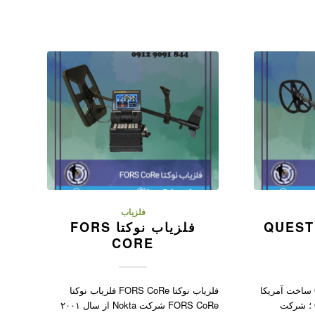
فلزیاب
فلزیاب کوئست QUEST
فلزیاب نوکتا FORS
CORE
فلزیاب کوئست QUEST X10 ساخت آمریکا
فلزیاب نوکتا FORS CoRe فلزیاب نوکتا
فلزیاب کوئست QUEST X10 ؛ شرکت
FORS CoRe شرکت Nokta از سال ۲۰۰۱