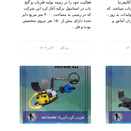
لیفرنیا
فعالیت خود را در زمیته تولید فلزیاب و گنج
یاب میباشد. که
یاب در استانبول ترکیه آغاز کرد.این شرکت
لیدات به روز ،
که در زمینی به مساحت ۴۰۰۰ متر مربع دایر
ن آماتور و
شده دارای بیش از ۱۵۰ نفر نیروی متخصص
بوده و فل…
/
۰ دیدگاه
۴ آذر ۱۴۰۳