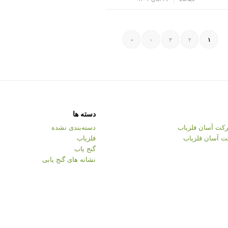
»
›
۳
۲
۱
دسته ها
کت آسان فلزیاب
دسته‌بندی نشده
ت آسان فلزیاب
فلزیاب
گنج یاب
نشانه های گنج یابی