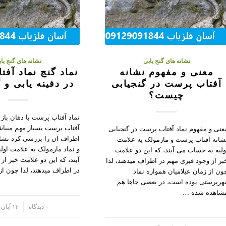
نشانه های گنج یابی
نشانه های گنج یا
معنی و مفهوم نشانه
نماد گنج نماد آف
آفتاب پرست در گنجیابی
در دفینه یابی و 
چیست؟
نماد آفتاب پرست با دهان باز 
آفتاب پرست بسیار مهم میباش
عنی و مفهوم نماد آفتاب پرست در گنجیابی
اطراف آن را بررسی کرد نشا
شانه آفتاب پرست و مارمولک یه علامت
و نماد مارمولک یه علامت او
ولیه به حساب می آیند، که این دو علامت
آیند، که این دو علامت خبر از
بر از وجود قبری مهم در اطراف میدهند، لذا
در اطراف میدهند، لذا چون ا
ون از زمان عیلامیان همواره نماد
هرپرستی بوده است، در بعضی جاها هم
شاهده شده …
/
۰ دیدگاه
۱۴ آبان ۱۴۰۱