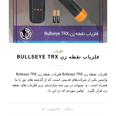
فلزیاب
فلزیاب نقطه زن BULLSEYE TRX
فلزیاب نقطه زن Bullseye TRX فلزیاب نقطه زن Bullseye TRX
وایتس یکی از شرکت‌های قدیمی است، که از گذشته های دور با ما
همراه است ، و میتواند در بین چند سازنده‌ی برتر فلزیاب های نقطه
زن قرار بگیرد. اولین موردی که در این با…
/
۰ دیدگاه
۲۴ اسفند ۱۴۰۱