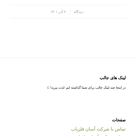
/
۰ دیدگاه
۲۰ آذر ۱۴۰۱
لینک های جالب
در اینجا چند لینک جالب برای شما گذاشته ایم. لذت ببرید! :)
صفحات
تماس با شرکت آسان فلزیاب