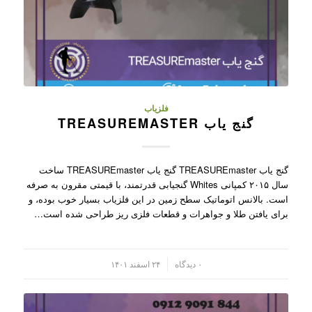
فلزیاب
گنج یاب TREASUREMASTER
گنج یاب TREASUREmaster گنج یاب TREASUREmaster ساخت
سال ۲۰۱۵ کمپانی Whites گنجیابی قدرتمند، با قیمتی مقرون به صرفه
است. بالانس اتوماتیک سطح زمین در این فلزیاب بسیار خوب بوده، و
برای یافتن طلا و جواهرات و قطعات فلزی ریز طراحی شده است…
/
۰ دیدگاه
۲۴ اسفند ۱۴۰۱