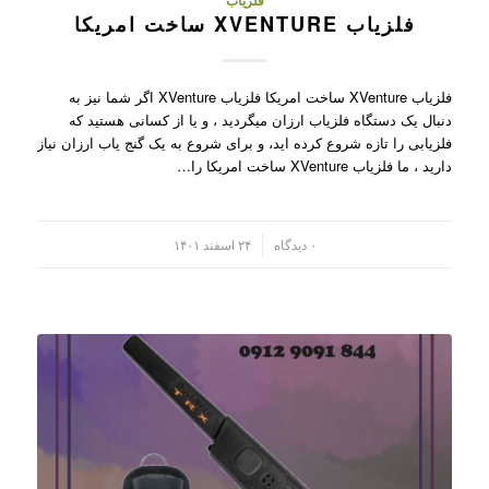
فلزیاب
فلزیاب XVENTURE ساخت امریکا
فلزیاب XVenture ساخت امریکا فلزیاب XVenture اگر شما نیز به
دنبال یک دستگاه فلزیاب ارزان میگردید ، و یا از کسانی هستید که
فلزیابی را تازه شروع کرده اید، و برای شروع به یک گنج یاب ارزان نیاز
دارید ، ما فلزیاب XVenture ساخت امریکا را…
/
۰ دیدگاه
۲۴ اسفند ۱۴۰۱