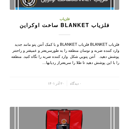
فلزیاب
فلزیاب BLANKET ساخت اوکراین
فلزیاب BLANKET فلزیاب BLANKET و با کمک آنتن پتو مانند جديد
وارد کننده ضربه و نوسان منطقه را به طورسريعتر و عميقتر و راحتتر
پوشش دهيد. آنتن پتويي شکل وارد کننده ضربه را نگاه کنيد. منطقه
را با اين پوشش دهيد تا طلا را سريعتراز رديابها…
/
۰ دیدگاه
۲۰ آذر ۱۴۰۱